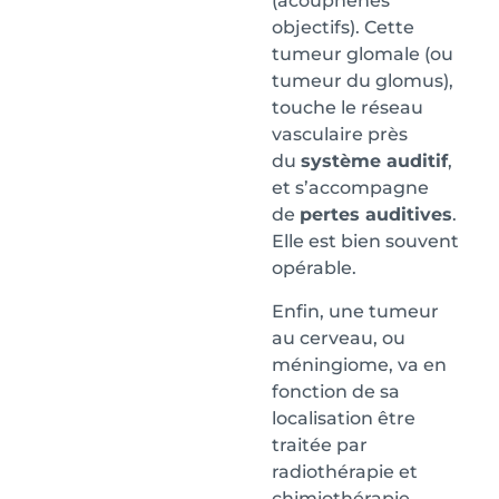
(acouphènes
objectifs). Cette
tumeur glomale (ou
tumeur du glomus),
touche le réseau
vasculaire près
du
système auditif
,
et s’accompagne
de
pertes auditives
.
Elle est bien souvent
opérable.
Enfin, une tumeur
au cerveau, ou
méningiome, va en
fonction de sa
localisation être
traitée par
radiothérapie et
chimiothérapie,