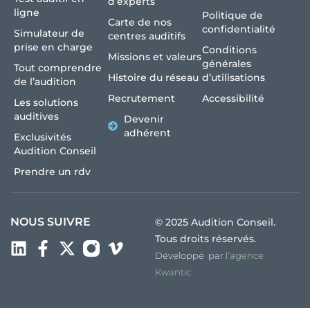
d’experts
ligne
Politique de
Carte de nos
confidentialité
Simulateur de
centres auditifs
prise en charge
Conditions
Missions et valeurs
générales
Tout comprendre
Histoire du réseau
d’utilisations
de l’audition
Recrutement
Accessibilité
Les solutions
auditives
Devenir
adhérent
Exclusivités
Audition Conseil
Prendre un rdv
NOUS SUIVRE
© 2025 Audition Conseil.
Tous droits réservés.
Développé par
l’agence
Kwantic