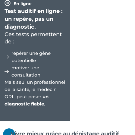
En ligne
Test auditif en ligne :
un repère, pas un
diagnostic.
Ces tests permettent
de :
repérer une gêne
potentielle
motiver une
consultation
Mais seul un professionnel
de la santé, le médecin
ORL, peut poser
un
diagnostic fiable
.
Vivre mieux grâce au dépistage auditif