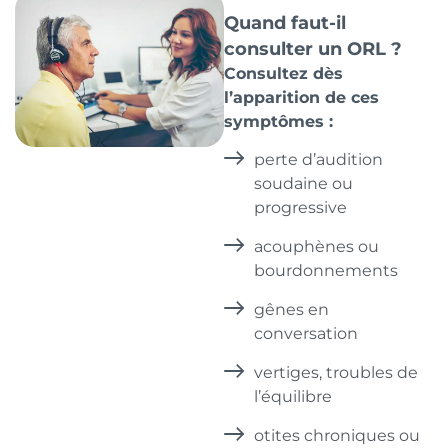
Quand faut-il
consulter un ORL ?
Consultez dès
l’apparition de ces
symptômes :
perte d’audition
soudaine ou
progressive
acouphènes ou
bourdonnements
gênes en
conversation
vertiges, troubles de
l’équilibre
otites chroniques ou