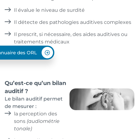
Il évalue le niveau de surdité
Il détecte des pathologies auditives complexes
Il prescrit, si nécessaire, des aides auditives ou
traitements médicaux
nuaire des ORL
Qu’est-ce qu’un bilan
auditif ?
Le bilan auditif permet
de mesurer :
la perception des
sons
(audiométrie
tonale)