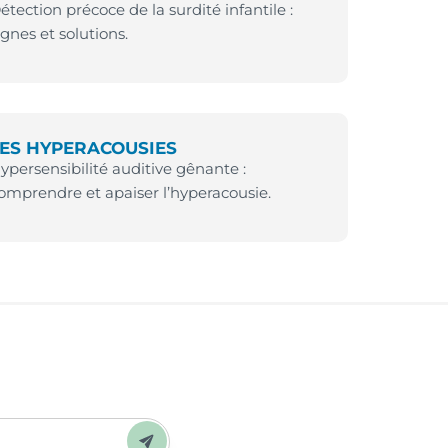
étection précoce de la surdité infantile :
ignes et solutions.
ES HYPERACOUSIES
ypersensibilité auditive gênante :
omprendre et apaiser l’hyperacousie.
Envoyer