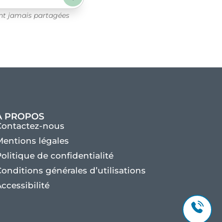
ont jamais partagées
À PROPOS
Contactez-nous
entions légales
olitique de confidentialité
onditions générales d’utilisations
ccessibilité