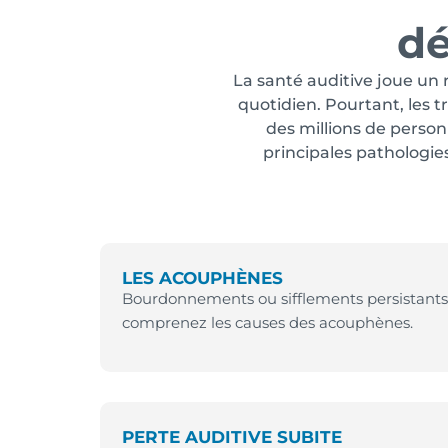
dé
La santé auditive joue un r
quotidien. Pourtant, les t
des millions de person
principales pathologies
LES ACOUPHÈNES
Bourdonnements ou sifflements persistants 
comprenez les causes des acouphènes.
PERTE AUDITIVE SUBITE