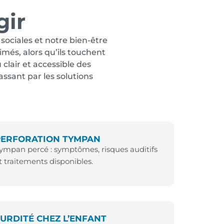
gir
 sociales et notre bien-être
imés, alors qu’ils touchent
clair et accessible des
assant par les solutions
PERFORATION TYMPAN
ympan percé : symptômes, risques auditifs
t traitements disponibles.
URDITÉ CHEZ L’ENFANT