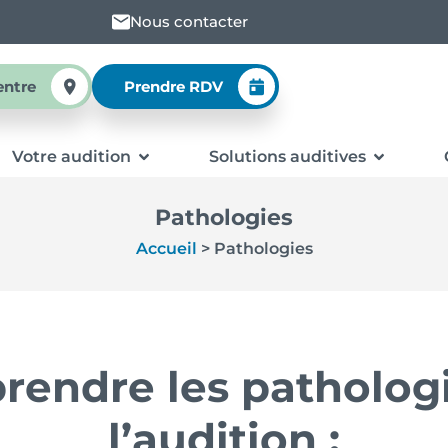
Nous contacter
entre
Prendre RDV
Votre audition
Solutions auditives
Pathologies
Accueil
>
Pathologies
endre les patholog
l’audition :