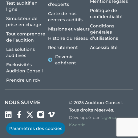
Mentions légales
Test auditif en
d’experts
ligne
Politique de
Carte de nos
confidentialité
Simulateur de
centres auditifs
prise en charge
Conditions
Missions et valeurs
générales
Tout comprendre
Histoire du réseau
d’utilisations
de l’audition
Recrutement
Accessibilité
Les solutions
auditives
Devenir
adhérent
Exclusivités
Audition Conseil
Prendre un rdv
NOUS SUIVRE
© 2025 Audition Conseil.
Tous droits réservés.
Développé par
l’agence
Kwantic
Paramètres des cookies