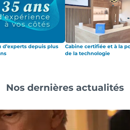
 d’experts depuis plus
Cabine certifiée et à la p
ans
de la technologie
Nos dernières actualités