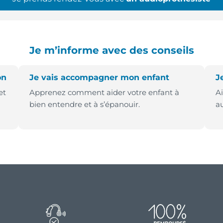
Je m’informe avec des conseils
on
Je vais accompagner mon enfant
J
et
Apprenez comment aider votre enfant à
A
bien entendre et à s’épanouir.
au