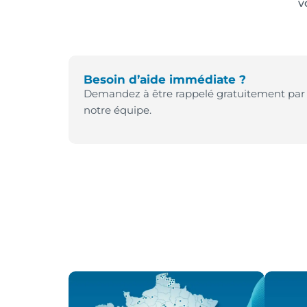
v
Besoin d’aide immédiate ?
Demandez à être rappelé gratuitement par
notre équipe.