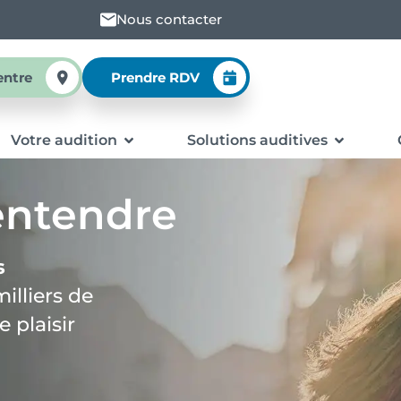
Nous contacter
entre
Prendre RDV
Votre audition
Solutions auditives
’entendre
s
milliers de
 plaisir