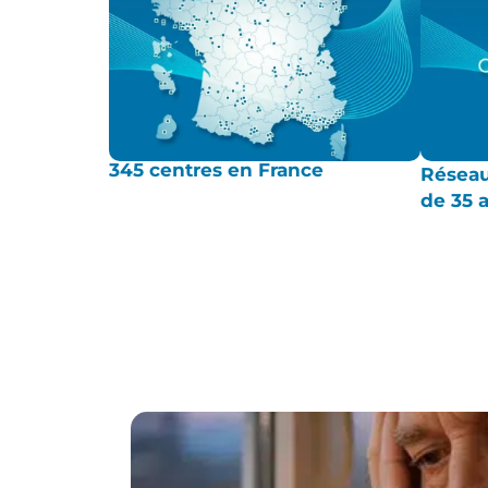
345 centres en France
Réseau
de 35 