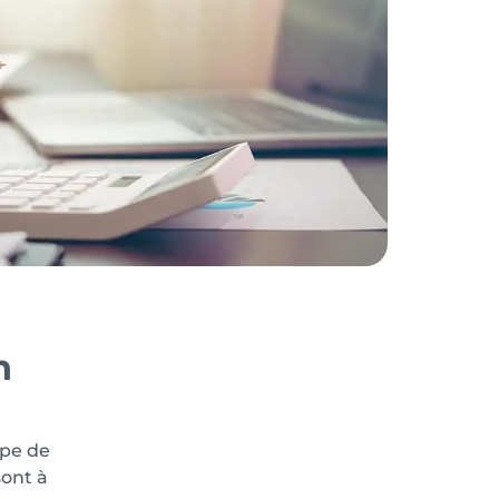
n
pe de
sont à