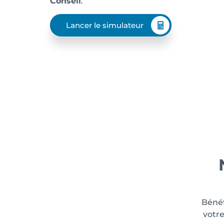
Conseil
.
Lancer le simulateur
Béné
votre