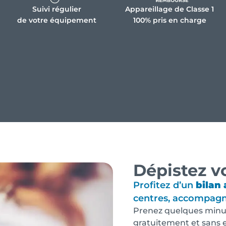
Suivi régulier
Appareillage de Classe 1
de votre équipement
100% pris en charge
Dépistez v
Profitez d’un
bilan 
centres, accompag
Prenez quelques minut
gratuitement et sans