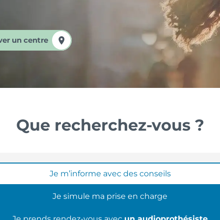
ver un centre
Que recherchez-vous ?
Je m’informe avec des conseils
Je simule ma prise en charge
Je prends rendez-vous avec
un audioprothésiste