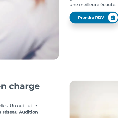
une meilleure écoute.
Prendre RDV
en charge
cs. Un outil utile
u réseau Audition