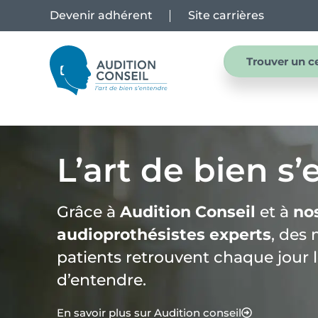
Devenir adhérent
Site carrières
Trouver un c
L’art de bien s
Grâce à
Audition Conseil
et à
no
audioprothésistes experts
, des 
patients retrouvent chaque jour le
d’entendre.
En savoir plus sur Audition conseil