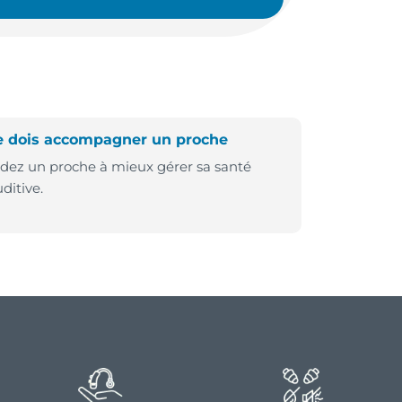
e dois accompagner un proche
idez un proche à mieux gérer sa santé
ditive.