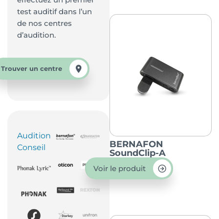
test auditif dans l’un
de nos centres
d’audition.
Trouver un centre
Audition
BERNAFON
Conseil
SoundClip-A
Voir le produit