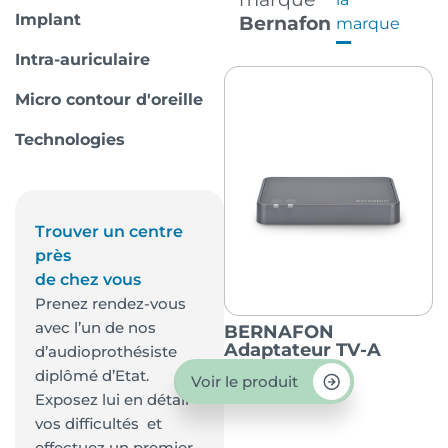
Implant
Bernafon
marque
Intra-auriculaire
Micro contour d'oreille
Technologies
Trouver un centre
près
de chez vous
Prenez rendez-vous
avec l’un de nos
BERNAFON
Adaptateur TV-A
d’audioprothésiste
diplômé d’Etat.
Voir le produit
Exposez lui en détail
vos difficultés et
effectuez un premier