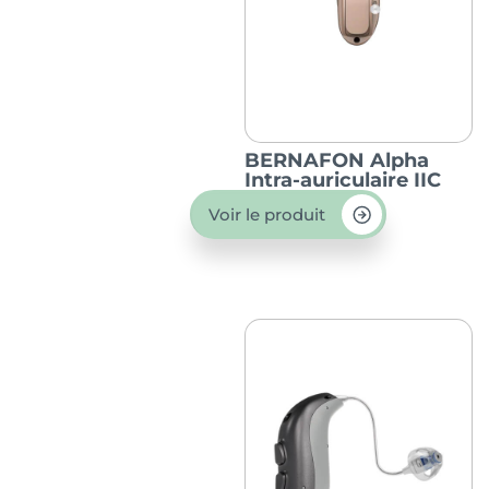
BERNAFON Alpha
Intra-auriculaire IIC
Voir le produit