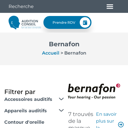
Prendre RDV
Bernafon
Accueil
>
Bernafon
Filtrer par
Accessoires auditifs
Appareils auditifs
7 trouvés
En savoir
de la
plus sur
Contour d'oreille
marque
la