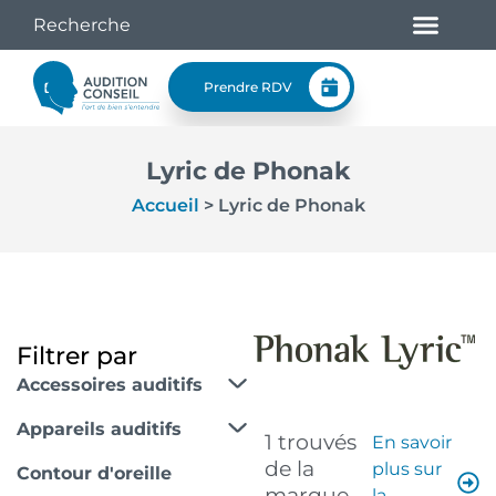
Prendre RDV
Lyric de Phonak
Accueil
>
Lyric de Phonak
Filtrer par
Accessoires auditifs
Appareils auditifs
1 trouvés
En savoir
de la
plus sur
Contour d'oreille
marque
la