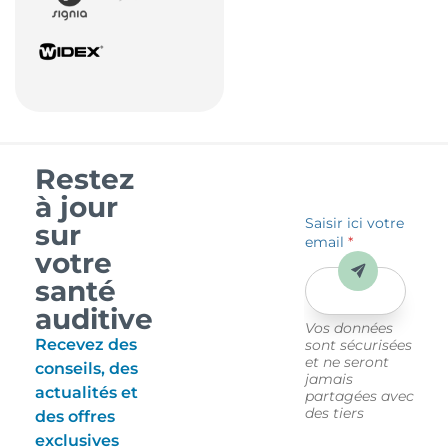
Restez
à jour
Saisir ici votre
sur
email
*
votre
Envoyer
santé
auditive
Vos données
Recevez des
sont sécurisées
et ne seront
conseils, des
jamais
actualités et
partagées avec
des tiers
des offres
exclusives