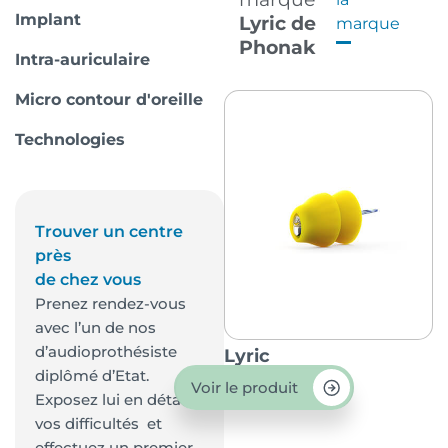
Implant
Lyric de
marque
Phonak
Intra-auriculaire
Micro contour d'oreille
Technologies
Trouver un centre
près
de chez vous
Prenez rendez-vous
avec l’un de nos
d’audioprothésiste
Lyric
diplômé d’Etat.
Voir le produit
Exposez lui en détail
vos difficultés et
effectuez un premier