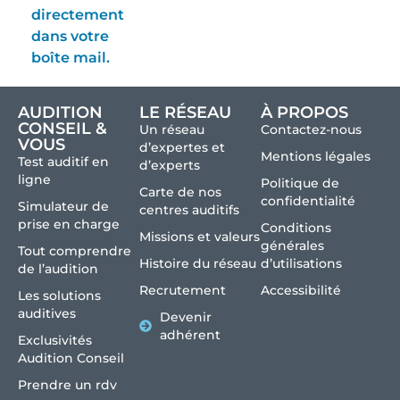
directement
dans votre
boîte mail.
AUDITION
LE RÉSEAU
À PROPOS
CONSEIL &
Un réseau
Contactez-nous
VOUS
d’expertes et
Mentions légales
Test auditif en
d’experts
ligne
Politique de
Carte de nos
confidentialité
Simulateur de
centres auditifs
prise en charge
Conditions
Missions et valeurs
générales
Tout comprendre
Histoire du réseau
d’utilisations
de l’audition
Recrutement
Accessibilité
Les solutions
auditives
Devenir
adhérent
Exclusivités
Audition Conseil
Prendre un rdv