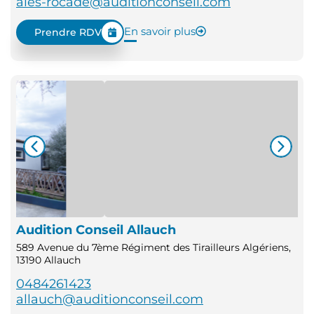
ales-rocade@auditionconseil.com
En savoir plus
Prendre RDV
Audition Conseil Allauch
589 Avenue du 7ème Régiment des Tirailleurs Algériens,
13190 Allauch
0484261423
allauch@auditionconseil.com