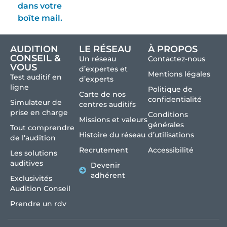
dans votre
boîte mail.
AUDITION
LE RÉSEAU
À PROPOS
CONSEIL &
Un réseau
Contactez-nous
VOUS
d’expertes et
Mentions légales
Test auditif en
d’experts
ligne
Politique de
Carte de nos
confidentialité
Simulateur de
centres auditifs
prise en charge
Conditions
Missions et valeurs
générales
Tout comprendre
Histoire du réseau
d’utilisations
de l’audition
Recrutement
Accessibilité
Les solutions
auditives
Devenir
adhérent
Exclusivités
Audition Conseil
Prendre un rdv