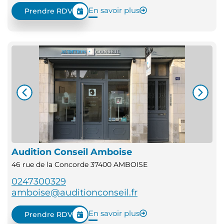
En savoir plus
Prendre RDV
Audition Conseil Amboise
46 rue de la Concorde 37400 AMBOISE
0247300329
amboise@auditionconseil.fr
En savoir plus
Prendre RDV