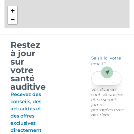
+
−
Restez
à jour
Saisir ici votre
sur
email
*
votre
Envoyer
santé
auditive
Vos données
Recevez des
sont sécurisées
et ne seront
conseils, des
jamais
actualités et
partagées avec
des tiers
des offres
exclusives
directement