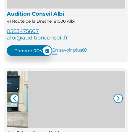
Audition Conseil Albi
41 Route de la Dreche, 81000 Albi
0563475607
albi@auditionconseil.fr
En savoir plus
Prendre RDV