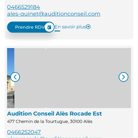
0466529184
ales-quinet@auditionconseil.com
En savoir plus
Prendre RDV
Audition Conseil Alès Rocade Est
477 Chemin de la Tourtugue, 30100 Alès
0466252047