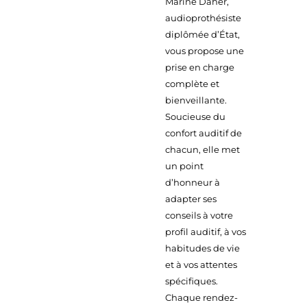
Marine Daher,
audioprothésiste
diplômée d’État,
vous propose une
prise en charge
complète et
bienveillante.
Soucieuse du
confort auditif de
chacun, elle met
un point
d’honneur à
adapter ses
conseils à votre
profil auditif, à vos
habitudes de vie
et à vos attentes
spécifiques.
Chaque rendez-