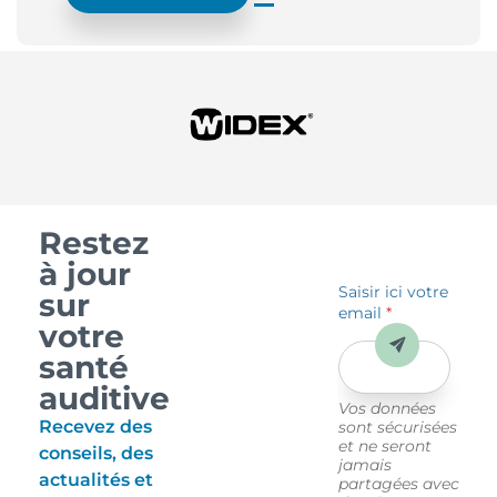
Restez
à jour
Saisir ici votre
sur
email
*
votre
Envoyer
santé
auditive
Vos données
Recevez des
sont sécurisées
et ne seront
conseils, des
jamais
actualités et
partagées avec