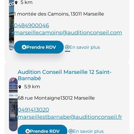
5 km
1 montée des Camoins, 13011 Marseille
0484900046
marseillecamoins@auditionconseil.com
Prendre RDV
En savoir plus
Audition Conseil Marseille 12 Saint-
Barnabé
5.9 km
68 rue Montaigne13012 Marseille
0491413020
marseillestbarnabe@auditionconseil.fr
Prendre RDV
En savoir plus