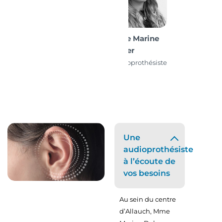
Mme Marine
Daher
Audioprothésiste
D.E.
Une
audioprothésiste
à l’écoute de
vos besoins
Au sein du centre
d’Allauch, Mme