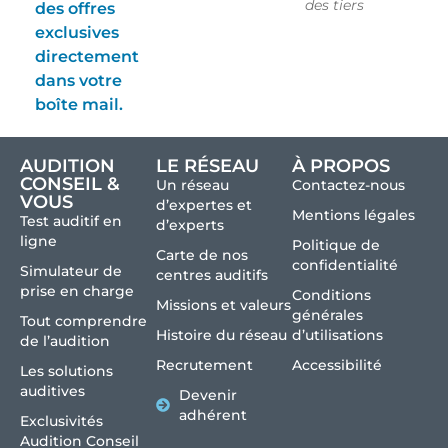
des tiers
des offres
exclusives
directement
dans votre
boîte mail.
AUDITION
LE RÉSEAU
À PROPOS
CONSEIL &
Un réseau
Contactez-nous
VOUS
d’expertes et
Mentions légales
Test auditif en
d’experts
ligne
Politique de
Carte de nos
confidentialité
Simulateur de
centres auditifs
prise en charge
Conditions
Missions et valeurs
générales
Tout comprendre
Histoire du réseau
d’utilisations
de l’audition
Recrutement
Accessibilité
Les solutions
auditives
Devenir
adhérent
Exclusivités
Audition Conseil