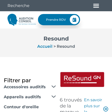
Prendre RDV
Resound
Accueil
>
Resound
Filtrer par
Accessoires auditifs
Appareils auditifs
6 trouvés
En savoir
de la
plus sur
Contour d'oreille
marque
la