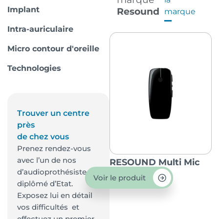
Implant
Resound
marque
Intra-auriculaire
Micro contour d'oreille
Technologies
Trouver un centre
près
de chez vous
Prenez rendez-vous
avec l’un de nos
RESOUND Multi Mic
d’audioprothésiste
Voir le produit
diplômé d’Etat.
Exposez lui en détail
vos difficultés et
effectuez un premier