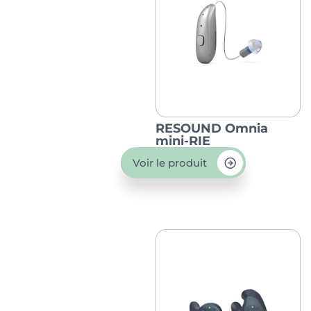
RESOUND Omnia
mini-RIE
Voir le produit