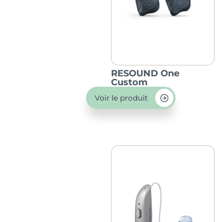
RESOUND One
Custom
Voir le produit