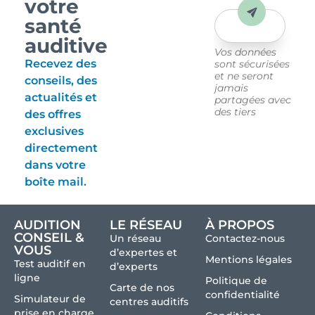
votre
Envoyer
santé
auditive
Vos données
Recevez des
sont sécurisées
et ne seront
conseils, des
jamais
actualités et
partagées avec
des tiers
des offres
exclusives
directement
dans votre
boîte mail.
AUDITION
LE RÉSEAU
À PROPOS
CONSEIL &
Un réseau
Contactez-nous
VOUS
d’expertes et
Mentions légales
Test auditif en
d’experts
ligne
Politique de
Carte de nos
confidentialité
Simulateur de
centres auditifs
prise en charge