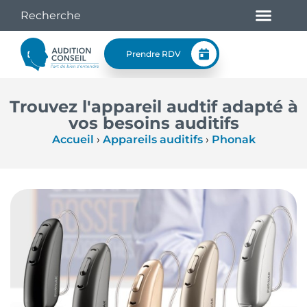
Prendre RDV
Trouvez l'appareil audtif adapté à
vos besoins auditifs
Accueil
›
Appareils auditifs
›
Phonak