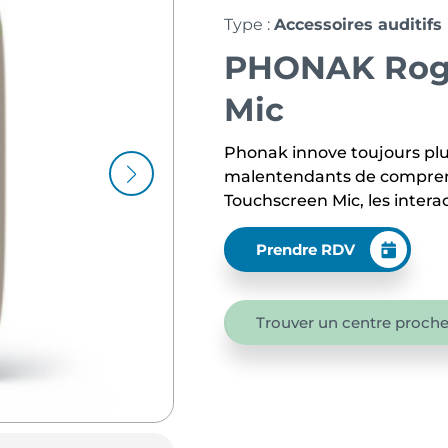
Type :
Accessoires auditifs
PHONAK Rog
Mic
Phonak innove toujours plu
malentendants de compren
Touchscreen Mic, les interac
Prendre RDV
Trouver un centre proche