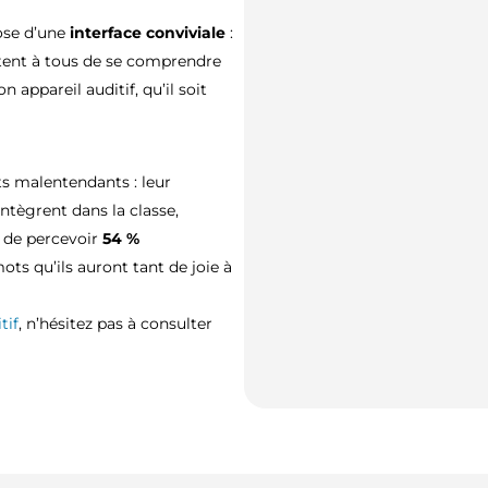
ose d’une
interface conviviale
:
ttent à tous de se comprendre
 appareil auditif, qu’il soit
ts malentendants : leur
ntègrent dans la classe,
 de percevoir
54 %
ts qu’ils auront tant de joie à
tif
, n’hésitez pas à consulter