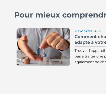
Pour mieux comprendre
20 Janvier 2025
Comment choisi
adapté à votre
Trouver l’appareil 
pas à traiter une p
également de choi