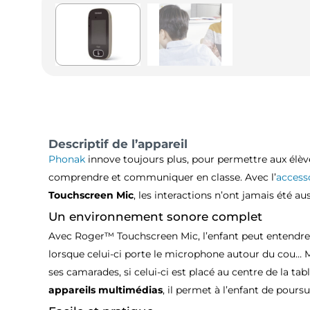
Descriptif de l’appareil
Phonak
innove toujours plus, pour permettre aux élè
comprendre et communiquer en classe. Avec l’
accesso
Touchscreen Mic
, les interactions n’ont jamais été aus
Un environnement sonore complet
Avec Roger™ Touchscreen Mic, l’enfant peut entendre 
lorsque celui-ci porte le microphone autour du cou… 
ses camarades, si celui-ci est placé au centre de la tab
appareils multimédias
, il permet à l’enfant de poursu