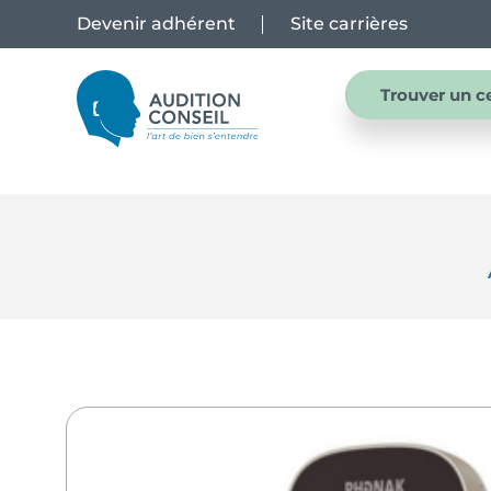
Devenir adhérent
Site carrières
Trouver un c