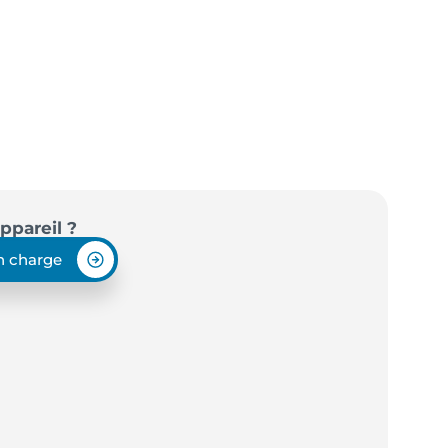
ppareil ?
en charge