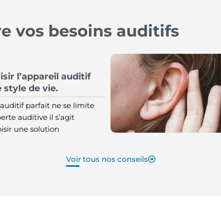
 vos besoins auditifs
r l’appareil auditif
 style de vie.
auditif parfait ne se limite
erte auditive il s’agit
sir une solution
Voir tous nos conseils