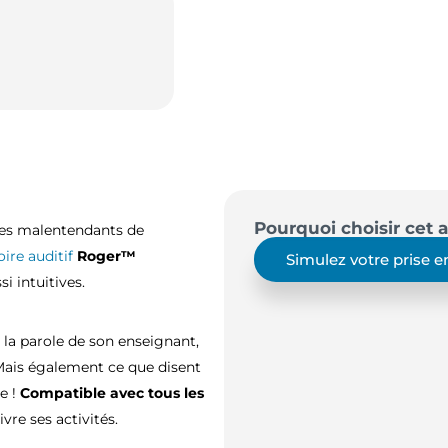
Pourquoi choisir cet a
ves malentendants de
ire auditif
Roger™
Simulez votre prise 
si intuitives.
la parole de son enseignant,
Mais également ce que disent
le !
Compatible avec tous les
ivre ses activités.