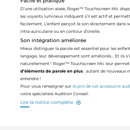
Facile et pratique
D’une utilisation aisée, Roger™ Touchscreen Mic disp
les voyants lumineux indiquent s’il est actif et perme
facilement. L’enfant perçoit le son directement dans son
intra-auriculaire ou en contour d’oreille.
Son intégration améliorée
Mieux distinguer la parole est essentiel pour les enfan
langage, leur développement sont améliorés… Et ils s’i
naturellement ! Roger™ Touchscreen Mic leur permet
d’éléments de parole en plus
: autant de nouveaux mo
entendre !
Pour vous renseigner sur
le prix de cet accessoire audi
votre spécialiste Audition Conseil.
Lire la notice compléte