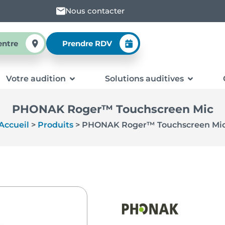
Nous contacter
entre
Prendre RDV
Votre audition
Solutions auditives
PHONAK Roger™ Touchscreen Mic
Accueil
>
Produits
>
PHONAK Roger™ Touchscreen Mi