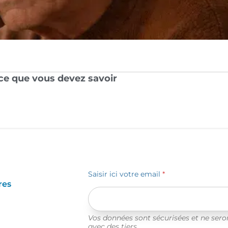
: ce que vous devez savoir
Saisir ici votre email
*
res
Vos données sont sécurisées et ne ser
avec des tiers