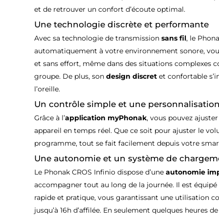
et de retrouver un confort d’écoute optimal.
Une technologie discrète et performante
Avec sa technologie de transmission
sans fil
, le Phon
automatiquement à votre environnement sonore, vous 
et sans effort, même dans des situations complexes 
groupe. De plus, son
design discret
et confortable s’i
l’oreille.
Un contrôle simple et une personnalisation
Grâce à l’
application myPhonak
, vous pouvez ajuster
appareil en temps réel. Que ce soit pour ajuster le vo
programme, tout se fait facilement depuis votre sma
Une autonomie et un système de chargem
Le Phonak CROS Infinio dispose d’une
autonomie im
accompagner tout au long de la journée. Il est équi
rapide et pratique, vous garantissant une utilisation c
jusqu’à 16h d’affilée. En seulement quelques heures de 