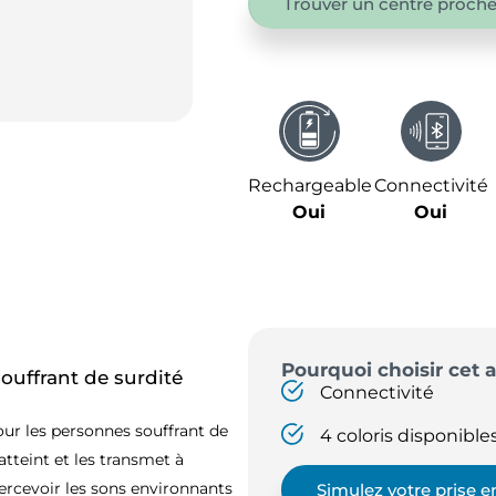
Trouver un centre proche
Rechargeable
Connectivité
Oui
Oui
Pourquoi choisir cet a
ouffrant de surdité
Connectivité
ur les personnes souffrant de
4 coloris disponible
 atteint et les transmet à
ercevoir les sons environnants
Simulez votre prise 