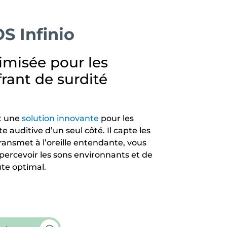
 Infinio
imisée pour les
rant de surdité
t une
solution innovante
pour les
 auditive d’un seul côté. Il capte les
transmet à l’oreille entendante, vous
percevoir les sons environnants et de
te optimal.