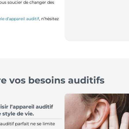
s vous soucier de changer des
 d’appareil auditif
, n’hésitez
 vos besoins auditifs
r l’appareil auditif
 style de vie.
auditif parfait ne se limite