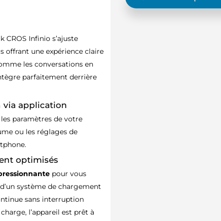
ak CROS Infinio s’ajuste
offrant une expérience claire
comme les conversations en
ntègre parfaitement derrière
 via application
 les paramètres de votre
lume ou les réglages de
rtphone.
ent optimisés
pressionnante
pour vous
pé d’un système de chargement
ontinue sans interruption
charge, l’appareil est prêt à