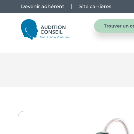
Devenir adhérent
Site carrières
Trouver un c