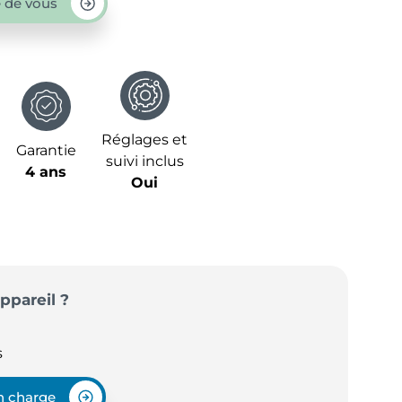
 de vous
Réglages et
Garantie
suivi inclus
4 ans
Oui
ppareil ?
s
en charge