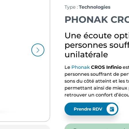
Type :
Technologies
PHONAK CROS
Une écoute opt
personnes souff
unilatérale
Le
Phonak
CROS Infinio
es
personnes souffrant de perte
sons du côté atteint et les 
permettant ainsi de mieux 
retrouver un confort d’écou
Prendre RDV