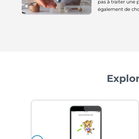
pas à traiter une p
également de choi
Explor