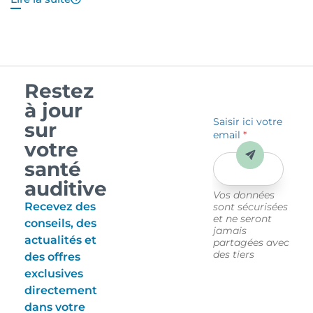
Restez
à jour
Saisir ici votre
sur
email
*
votre
Envoyer
santé
auditive
Vos données
Recevez des
sont sécurisées
et ne seront
conseils, des
jamais
actualités et
partagées avec
des tiers
des offres
exclusives
directement
dans votre