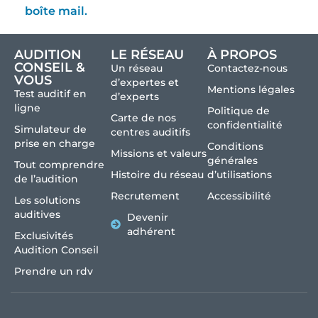
boîte mail.
AUDITION
LE RÉSEAU
À PROPOS
CONSEIL &
Un réseau
Contactez-nous
VOUS
d’expertes et
Mentions légales
Test auditif en
d’experts
ligne
Politique de
Carte de nos
confidentialité
Simulateur de
centres auditifs
prise en charge
Conditions
Missions et valeurs
générales
Tout comprendre
Histoire du réseau
d’utilisations
de l’audition
Recrutement
Accessibilité
Les solutions
auditives
Devenir
adhérent
Exclusivités
Audition Conseil
Prendre un rdv