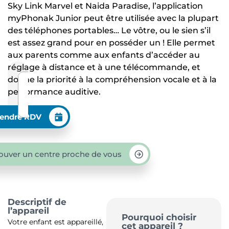
Sky Link Marvel et Naida Paradise, l’application
myPhonak Junior peut être utilisée avec la plupart
des téléphones portables… Le vôtre, ou le sien s’il
est assez grand pour en posséder un ! Elle permet
aux parents comme aux enfants d’accéder au
réglage à distance et à une télécommande, et
donne la priorité à la compréhension vocale et à la
performance auditive.
endre RDV
ouver un centre proche de vous
Descriptif de
l’appareil
Pourquoi choisir
Votre enfant est appareillé,
cet appareil ?