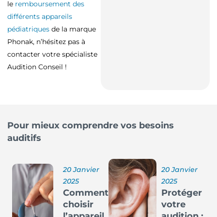
le
remboursement des
différents appareils
pédiatriques
de la marque
Phonak, n’hésitez pas à
contacter votre spécialiste
Audition Conseil !
Pour mieux comprendre vos besoins
auditifs
20 Janvier
20 Janvier
2025
2025
Comment
Protéger
choisir
votre
l’appareil
audition :