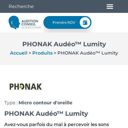
Prendre RDV
PHONAK Audéo™ Lumity
Accueil
>
Produits
>
PHONAK Audéo™ Lumity
Type :
Micro contour d'oreille
PHONAK Audéo™ Lumity
Avez-vous parfois du mal à percevoir les sons