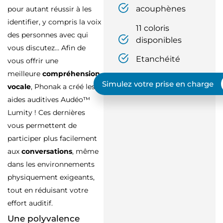
acouphènes
pour autant réussir à les
identifier, y compris la voix
11 coloris
des personnes avec qui
disponibles
vous discutez… Afin de
Etanchéité
vous offrir une
meilleure
compréhension
Simulez votre prise en charge
vocale
, Phonak a créé les
aides auditives Audéo™
Lumity ! Ces dernières
vous permettent de
participer plus facilement
aux
conversations
, même
dans les environnements
physiquement exigeants,
tout en réduisant votre
effort auditif.
Une polyvalence