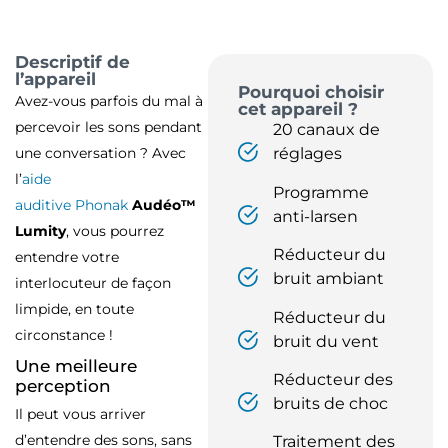
Descriptif de
l’appareil
Pourquoi choisir
Avez-vous parfois du mal à
cet appareil ?
percevoir les sons pendant
20 canaux de
une conversation ? Avec
réglages
l’
aide
Programme
auditive
Phonak
Audéo™
anti-larsen
Lumity
, vous pourrez
Réducteur du
entendre votre
bruit ambiant
interlocuteur de façon
limpide, en toute
Réducteur du
circonstance !
bruit du vent
Une meilleure
Réducteur des
perception
bruits de choc
Il peut vous arriver
d’entendre des sons, sans
Traitement des