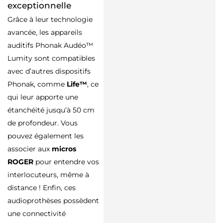
exceptionnelle
Grâce à leur technologie
avancée, les appareils
auditifs Phonak Audéo™
Lumity sont compatibles
avec d’autres dispositifs
Phonak, comme
Life™
, ce
qui leur apporte une
étanchéité jusqu’à 50 cm
de profondeur. Vous
pouvez également les
associer aux
micros
ROGER
pour entendre vos
interlocuteurs, même à
distance ! Enfin, ces
audioprothèses possèdent
une connectivité