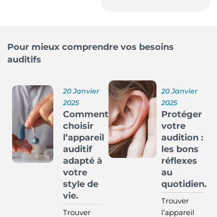
Pour mieux comprendre vos besoins
auditifs
20 Janvier
20 Janvier
2025
2025
Comment
Protéger
choisir
votre
l’appareil
audition :
auditif
les bons
adapté à
réflexes
votre
au
style de
quotidien.
vie.
Trouver
Trouver
l’appareil