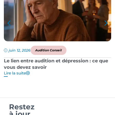
juin 12, 2026
Audition Conseil
Le lien entre audition et dépression : ce que
P
vous devez savoir
a
Lire la suite
Li
Restez
à jour