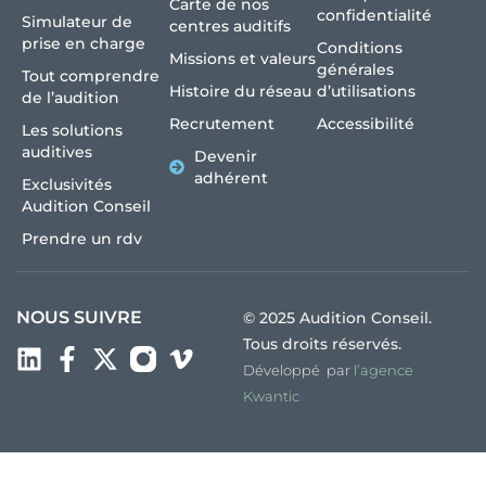
Carte de nos
confidentialité
Simulateur de
centres auditifs
prise en charge
Conditions
Missions et valeurs
générales
Tout comprendre
Histoire du réseau
d’utilisations
de l’audition
Recrutement
Accessibilité
Les solutions
auditives
Devenir
adhérent
Exclusivités
Audition Conseil
Prendre un rdv
NOUS SUIVRE
© 2025 Audition Conseil.
Tous droits réservés.
Développé par
l’agence
Kwantic