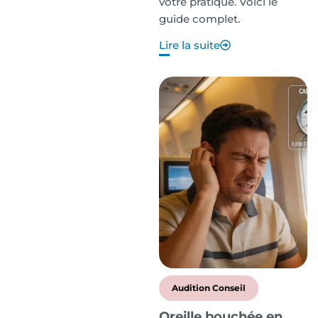
votre pratique. Voici le
guide complet.
Lire la suite
Audition Conseil
Oreille bouchée en