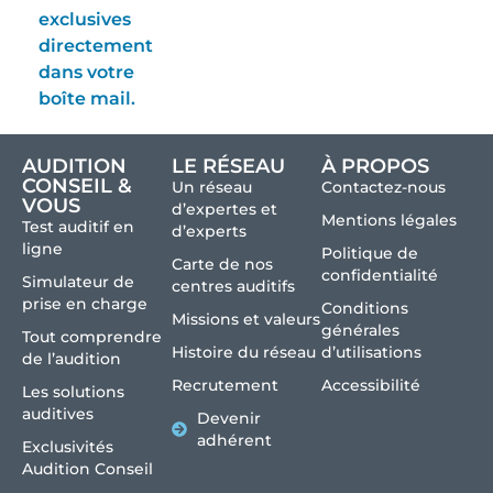
exclusives
directement
dans votre
boîte mail.
AUDITION
LE RÉSEAU
À PROPOS
CONSEIL &
Un réseau
Contactez-nous
VOUS
d’expertes et
Mentions légales
Test auditif en
d’experts
ligne
Politique de
Carte de nos
confidentialité
Simulateur de
centres auditifs
prise en charge
Conditions
Missions et valeurs
générales
Tout comprendre
Histoire du réseau
d’utilisations
de l’audition
Recrutement
Accessibilité
Les solutions
auditives
Devenir
adhérent
Exclusivités
Audition Conseil