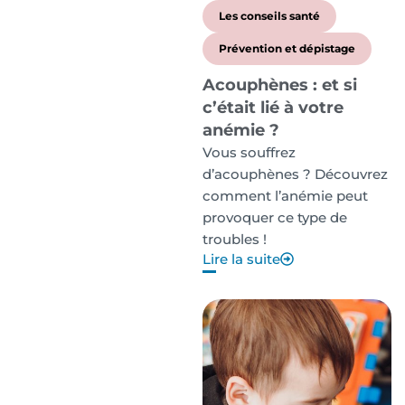
Les conseils santé
Prévention et dépistage
Acouphènes : et si
c’était lié à votre
anémie ?
Vous souffrez
d’acouphènes ? Découvrez
comment l’anémie peut
provoquer ce type de
troubles !
Lire la suite