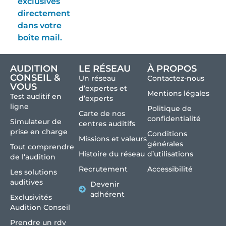
exclusives
directement
dans votre
boîte mail.
AUDITION
LE RÉSEAU
À PROPOS
CONSEIL &
Un réseau
Contactez-nous
VOUS
d’expertes et
Mentions légales
Test auditif en
d’experts
ligne
Politique de
Carte de nos
confidentialité
Simulateur de
centres auditifs
prise en charge
Conditions
Missions et valeurs
générales
Tout comprendre
Histoire du réseau
d’utilisations
de l’audition
Recrutement
Accessibilité
Les solutions
auditives
Devenir
adhérent
Exclusivités
Audition Conseil
Prendre un rdv