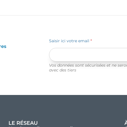
Saisir ici votre email
*
res
Vos données sont sécurisées et ne ser
avec des tiers
LE RÉSEAU