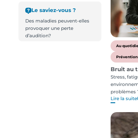
Le saviez-vous ?
Des maladies peuvent-elles
provoquer une perte
d’audition?
Au quotidi
Prévention
Bruit au 
Stress, fati
environneme
problèmes 
Lire la suite