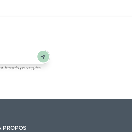
Envoyer
ont jamais partagées
À PROPOS