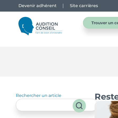
Devenir adhérent
Site carrières
Trouver un c
Reste
Rechercher un article