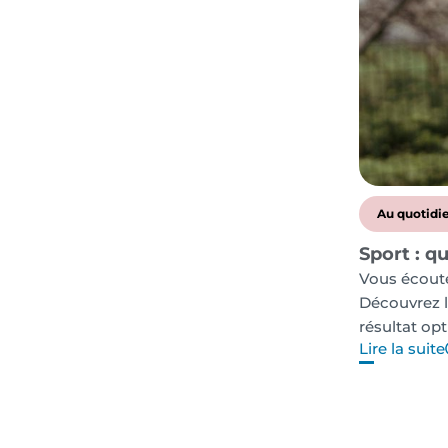
Au quotidi
Sport : q
Vous écoute
Découvrez l
résultat opt
Lire la suite