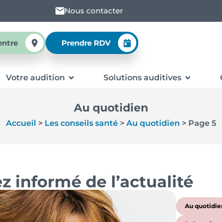
Nous contacter
entre
Prendre RDV
Votre audition
Solutions auditives
Au quotidien
Accueil
>
Les conseils santé
>
Au quotidien
>
Page 5
z informé de l’actualité
Au quotidie