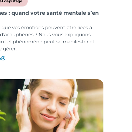
et dépistage
s : quand votre santé mentale s’en
 que vos émotions peuvent être liées à
n d’acouphènes ? Nous vous expliquons
 tel phénomène peut se manifester et
 gérer.
e