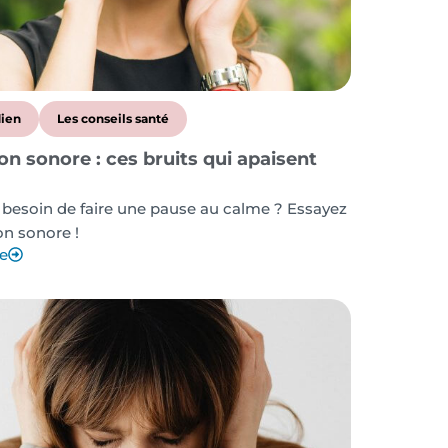
dien
Les conseils santé
on sonore : ces bruits qui apaisent
 besoin de faire une pause au calme ? Essayez
ion sonore !
te