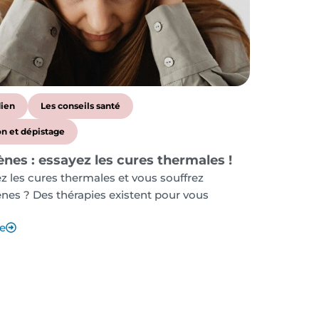
dien
Les conseils santé
n et dépistage
es : essayez les cures thermales !
 les cures thermales et vous souffrez
nes ? Des thérapies existent pour vous
te