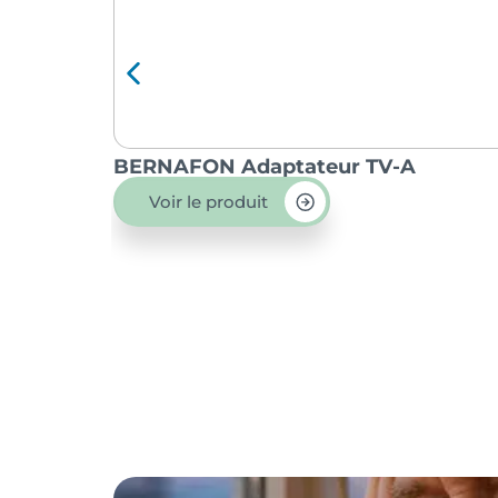
BERNAFON Adaptateur TV-A
Voir le produit