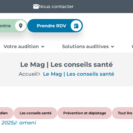
Nous contacter
entre
Prendre RDV
Votre audition
Solutions auditives
Le Mag | Les conseils santé
Accueil
Le Mag | Les conseils santé
dien
Les conseils santé
Prévention et dépistage
Tout lire
, 2025
ameni