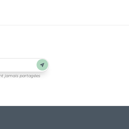
Envoyer
ont jamais partagées