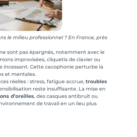
ans le milieu professionnel ? En France, près
x ne sont pas épargnés, notamment avec le
ons improvisées, cliquetis de clavier ou
 incessant. Cette cacophonie perturbe la
s et mentales.
ces réelles : stress, fatigue accrue,
troubles
ensibilisation reste insuffisante. La mise en
ns d’oreilles
, des casques antibruit ou
nvironnement de travail en un lieu plus