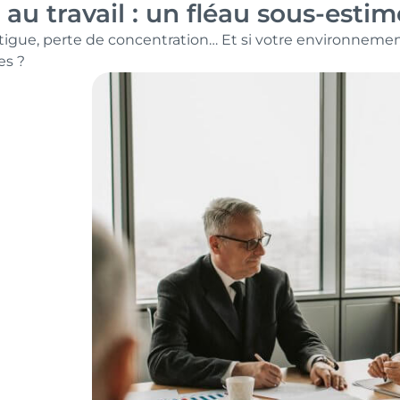
 au travail : un fléau sous-estim
atigue, perte de concentration… Et si votre environnement
es ?