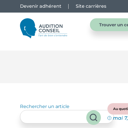
Devenir adhérent
Site carrières
Trouver un c
Rechercher un article
Au quoti
mai 7