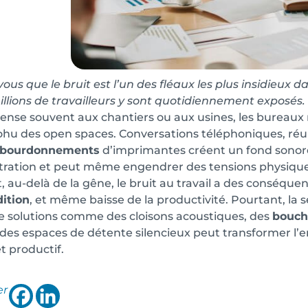
vous que le bruit est l’un des fléaux les plus insidieux d
illions de travailleurs y sont quotidiennement exposés.
 pense souvent aux chantiers ou aux usines, les bureau
hu des open spaces. Conversations téléphoniques, réuni
bourdonnements
d’imprimantes créent un fond sonore
ration et peut même engendrer des tensions physique
, au-delà de la gêne, le bruit au travail a des conséquen
dition
, et même baisse de la productivité. Pourtant, la s
e solutions comme des cloisons acoustiques, des
boucho
des espaces de détente silencieux peut transformer l’e
t productif.
er