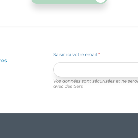
Saisir ici votre email
*
res
Vos données sont sécurisées et ne ser
avec des tiers