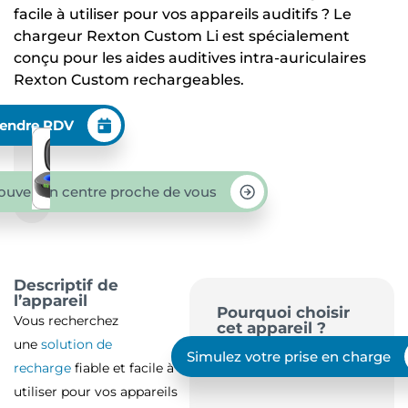
facile à utiliser pour vos appareils auditifs ? Le
chargeur Rexton Custom Li est spécialement
conçu pour les aides auditives intra-auriculaires
Rexton Custom rechargeables.
endre RDV
ouver un centre proche de vous
Descriptif de
l’appareil
Pourquoi choisir
Vous recherchez
cet appareil ?
une
solution de
Simulez votre prise en charge
recharge
fiable et facile à
utiliser pour vos appareils