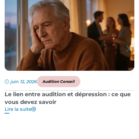
juin 12, 2026
Audition Conseil
Le lien entre audition et dépression : ce que
P
vous devez savoir
a
Lire la suite
Li