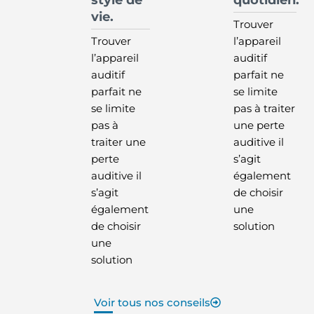
style de
quotidien.
vie.
Trouver
Trouver
l’appareil
l’appareil
auditif
auditif
parfait ne
parfait ne
se limite
se limite
pas à traiter
pas à
une perte
traiter une
auditive il
perte
s’agit
auditive il
également
s’agit
de choisir
également
une
de choisir
solution
une
solution
Voir tous nos conseils