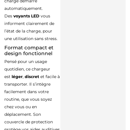
charge démarre
automatiquement.
Des
voyants LED
vous
informent clairement de
l’état de la charge, pour
une utilisation sans stress.
Format compact et
design fonctionnel
Pensé pour un usage
quotidien, ce chargeur
est
léger
,
discret
et facile à
transporter. Il s’intègre
facilement dans votre
routine, que vous soyez
chez vous ou en
déplacement. Son
couvercle de protection
protège vos aides auditives