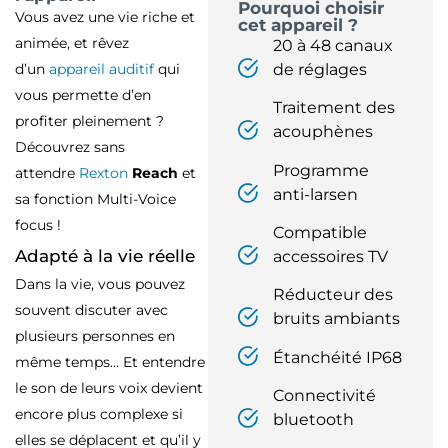
Pourquoi choisir
Vous avez une vie riche et
cet appareil ?
animée, et rêvez
20 à 48 canaux
d’un
appareil auditif
qui
de réglages
vous permette d’en
Traitement des
profiter pleinement ?
acouphènes
Découvrez sans
Programme
attendre
Rexton
Reach
et
anti-larsen
sa fonction Multi-Voice
focus !
Compatible
Adapté à la vie réelle
accessoires TV
Dans la vie, vous pouvez
Réducteur des
souvent discuter avec
bruits ambiants
plusieurs personnes en
Étanchéité IP68
même temps… Et entendre
le son de leurs voix devient
Connectivité
encore plus complexe si
bluetooth
elles se déplacent et qu’il y