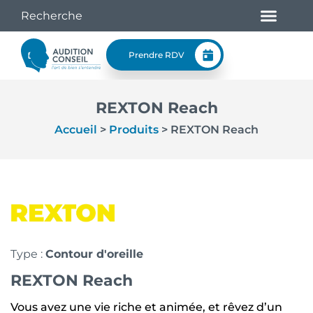
Prendre RDV
REXTON Reach
Accueil
>
Produits
>
REXTON Reach
Type :
Contour d'oreille
REXTON Reach
Vous avez une vie riche et animée, et rêvez d’un