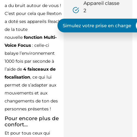
Appareil classe
a du bruit autour de vous !
2
C’est pour cela que Rexton
a doté ses appareils Reach
Simulez votre prise en charge
de la toute
nouvelle
fonction Multi-
Voice Focus
: celle-ci
balaye l’environnement
1000 fois par seconde à
l’aide de
4 faisceaux de
focalisation
, ce qui lui
permet de s’adapter aux
mouvements et aux
changements de ton des
personnes présentes !
Pour encore plus de
confort…
Et pour tous ceux qui