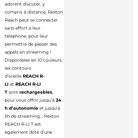
adorent discuter, y
compris à distance, Rexton
Reach peut se connecter
sans effort à leur
téléphone, pour leur
permettre de passer des
appels en streaming !
Disponibles en 10 couleurs,
les contours
d’oreille
REACH R-
LI
et
REACH R-LI
T
sont
rechargeables
,
pour vous offrir jusqu’à
24
h d’autonomie
et jusqu’à
5h de streaming… Rexton
REACH R-LI T est
également doté d’une