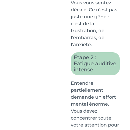
Vous vous sentez
décalé. Ce n’est pas
juste une gêne :
c’est de la
frustration, de
l’embarras, de
l’anxiété.
Étape 2 :
Fatigue auditive
intense
Entendre
partiellement
demande un effort
mental énorme.
Vous devez
concentrer toute
votre attention pour