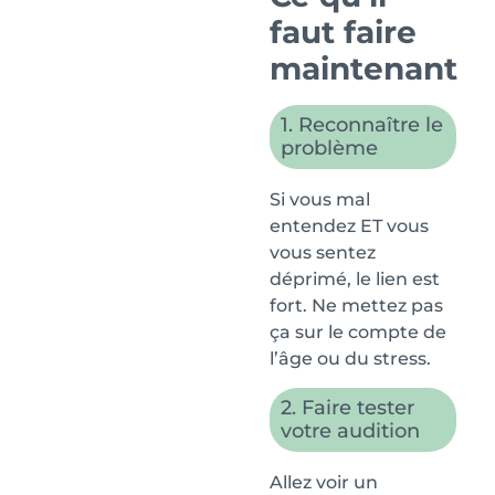
faut faire
maintenant
1. Reconnaître le
problème
Si vous mal
entendez ET vous
vous sentez
déprimé, le lien est
fort. Ne mettez pas
ça sur le compte de
l’âge ou du stress.
2. Faire tester
votre audition
Allez voir un