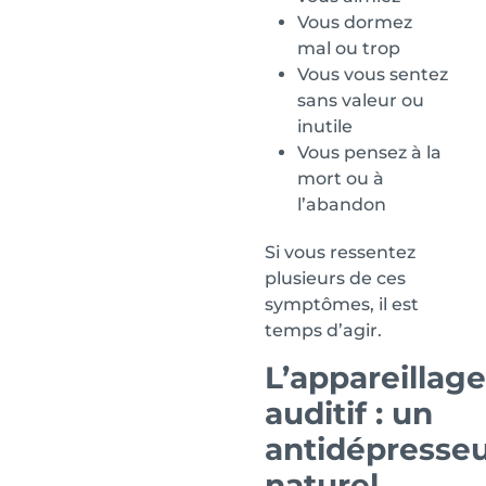
Vous dormez
mal ou trop
Vous vous sentez
sans valeur ou
inutile
Vous pensez à la
mort ou à
l’abandon
Si vous ressentez
plusieurs de ces
symptômes, il est
temps d’agir.
L’appareillage
auditif : un
antidépresse
naturel