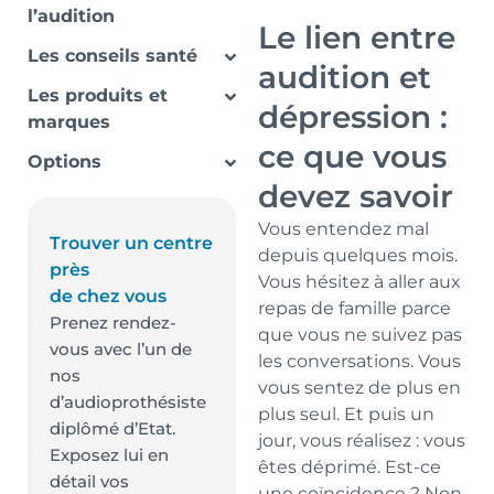
l’audition
Le lien entre
Les conseils santé
audition et
Les produits et
dépression :
marques
ce que vous
Options
devez savoir
Vous entendez mal
Trouver un centre
depuis quelques mois.
près
Vous hésitez à aller aux
de chez vous
repas de famille parce
Prenez rendez-
que vous ne suivez pas
vous avec l’un de
les conversations. Vous
nos
vous sentez de plus en
d’audioprothésiste
plus seul. Et puis un
diplômé d’Etat.
jour, vous réalisez : vous
Exposez lui en
êtes déprimé. Est-ce
détail vos
une coïncidence ? Non.