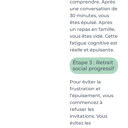
comprendre. Après
une conversation de
30 minutes, vous
êtes épuisé. Après
un repas en famille,
vous êtes vidé. Cette
fatigue cognitive est
réelle et épuisante.
Étape 3 : Retrait
social progressif
Pour éviter la
frustration et
l’épuisement, vous
commencez à
refuser les
invitations. Vous
évitez les