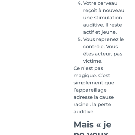
Votre cerveau
reçoit à nouveau
une stimulation
auditive. Il reste
actif et jeune.
Vous reprenez le
contrôle. Vous
êtes acteur, pas
victime.
Ce n’est pas
magique. C’est
simplement que
l’appareillage
adresse la cause
racine : la perte
auditive.
Mais « je
ne veux