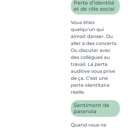
Perte d’identité
et de rôle social
Vous étiez
quelqu’un qui
aimait danser. Ou
aller à des concerts.
Ou discuter avec
des collègues au
travail. La perte
auditive vous prive
de ça. C’est une
perte identitaire
réelle.
Sentiment de
paranoïa
Quand vous ne