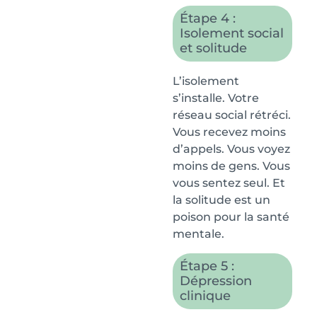
Étape 4 :
Isolement social
et solitude
L’isolement
s’installe. Votre
réseau social rétréci.
Vous recevez moins
d’appels. Vous voyez
moins de gens. Vous
vous sentez seul. Et
la solitude est un
poison pour la santé
mentale.
Étape 5 :
Dépression
clinique