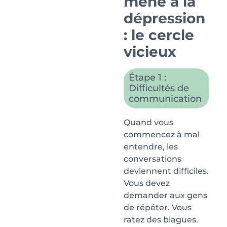
mène à la
dépression
: le cercle
vicieux
Étape 1 :
Difficultés de
communication
Quand vous
commencez à mal
entendre, les
conversations
deviennent difficiles.
Vous devez
demander aux gens
de répéter. Vous
ratez des blagues.