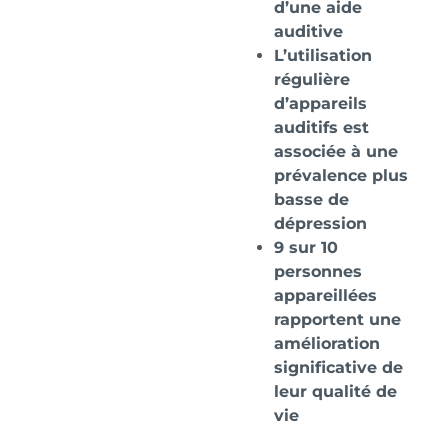
d’une aide
auditive
L’utilisation
régulière
d’appareils
auditifs est
associée à une
prévalence plus
basse de
dépression
9 sur 10
personnes
appareillées
rapportent une
amélioration
significative de
leur qualité de
vie