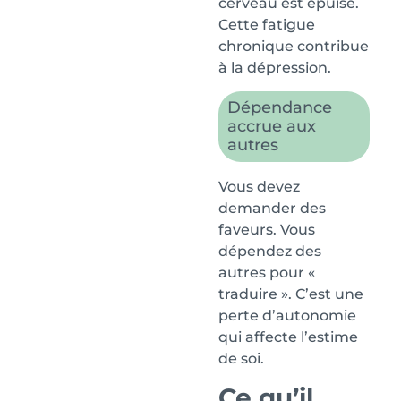
cerveau est épuisé.
Cette fatigue
chronique contribue
à la dépression.
Dépendance
accrue aux
autres
Vous devez
demander des
faveurs. Vous
dépendez des
autres pour «
traduire ». C’est une
perte d’autonomie
qui affecte l’estime
de soi.
Ce qu’il