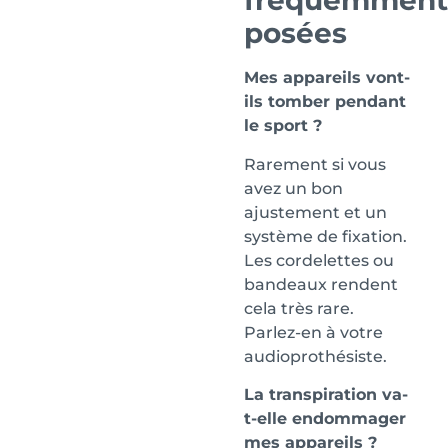
fréquemment
posées
Mes appareils vont-
ils tomber pendant
le sport ?
Rarement si vous
avez un bon
ajustement et un
système de fixation.
Les cordelettes ou
bandeaux rendent
cela très rare.
Parlez-en à votre
audioprothésiste.
La transpiration va-
t-elle endommager
mes appareils ?