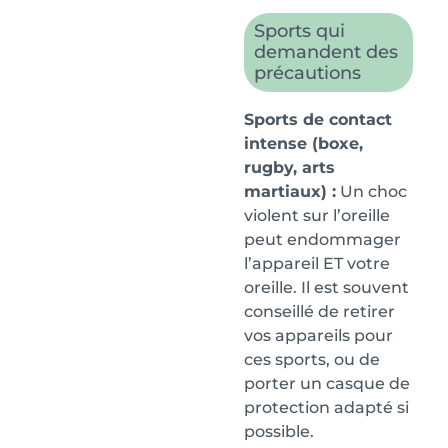
Sports qui
demandent des
précautions
Sports de contact
intense (boxe,
rugby, arts
martiaux) :
Un choc
violent sur l’oreille
peut endommager
l’appareil ET votre
oreille. Il est souvent
conseillé de retirer
vos appareils pour
ces sports, ou de
porter un casque de
protection adapté si
possible.