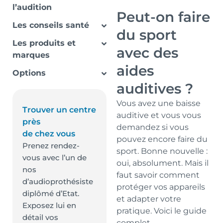
l’audition
Peut-on faire
Les conseils santé
du sport
Les produits et
avec des
marques
aides
Options
auditives ?
Vous avez une baisse
Trouver un centre
auditive et vous vous
près
demandez si vous
de chez vous
pouvez encore faire du
Prenez rendez-
sport. Bonne nouvelle :
vous avec l’un de
oui, absolument. Mais il
nos
faut savoir comment
d’audioprothésiste
protéger vos appareils
diplômé d’Etat.
et adapter votre
Exposez lui en
pratique. Voici le guide
détail vos
complet.