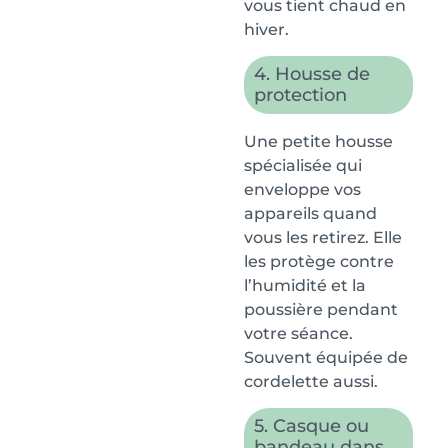
vous tient chaud en
hiver.
4. Housse de
protection
Une petite housse
spécialisée qui
enveloppe vos
appareils quand
vous les retirez. Elle
les protège contre
l’humidité et la
poussière pendant
votre séance.
Souvent équipée de
cordelette aussi.
5. Casque ou
bandeau dans