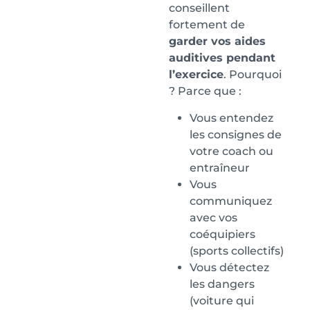
conseillent
fortement de
garder vos aides
auditives pendant
l’exercice
. Pourquoi
? Parce que :
Vous entendez
les consignes de
votre coach ou
entraîneur
Vous
communiquez
avec vos
coéquipiers
(sports collectifs)
Vous détectez
les dangers
(voiture qui