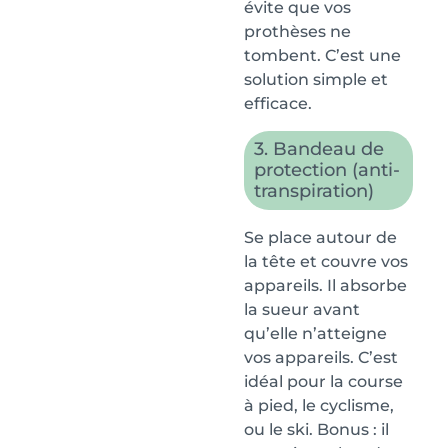
évite que vos
prothèses ne
tombent. C’est une
solution simple et
efficace.
3. Bandeau de
protection (anti-
transpiration)
Se place autour de
la tête et couvre vos
appareils. Il absorbe
la sueur avant
qu’elle n’atteigne
vos appareils. C’est
idéal pour la course
à pied, le cyclisme,
ou le ski. Bonus : il