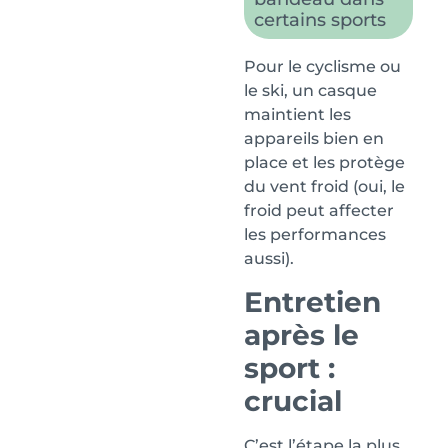
certains sports
Pour le cyclisme ou
le ski, un casque
maintient les
appareils bien en
place et les protège
du vent froid (oui, le
froid peut affecter
les performances
aussi).
Entretien
après le
sport :
crucial
C’est l’étape la plus