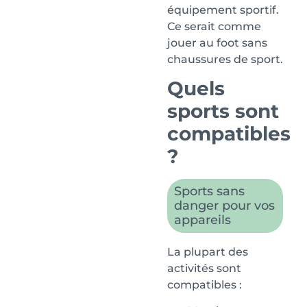
équipement sportif.
Ce serait comme
jouer au foot sans
chaussures de sport.
Quels
sports sont
compatibles
?
Sports sans
danger pour vos
appareils
La plupart des
activités sont
compatibles :