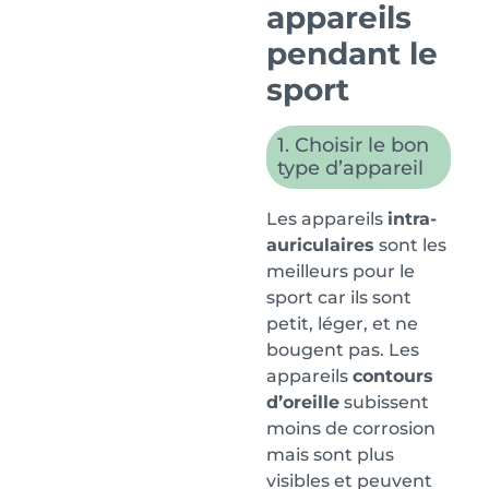
appareils
pendant le
sport
1. Choisir le bon
type d’appareil
Les appareils
intra-
auriculaires
sont les
meilleurs pour le
sport car ils sont
petit, léger, et ne
bougent pas. Les
appareils
contours
d’oreille
subissent
moins de corrosion
mais sont plus
visibles et peuvent