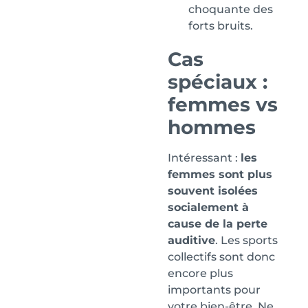
choquante des
forts bruits.
Cas
spéciaux :
femmes vs
hommes
Intéressant :
les
femmes sont plus
souvent isolées
socialement à
cause de la perte
auditive
. Les sports
collectifs sont donc
encore plus
importants pour
votre bien-être. Ne