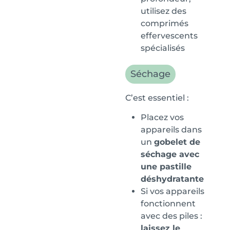
utilisez des
comprimés
effervescents
spécialisés
Séchage
C’est essentiel :
Placez vos
appareils dans
un
gobelet de
séchage avec
une pastille
déshydratante
Si vos appareils
fonctionnent
avec des piles :
laissez le