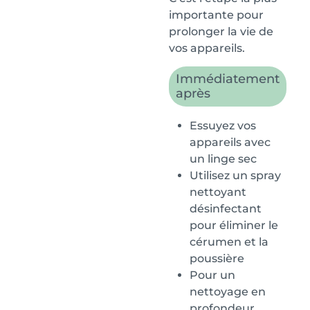
importante pour
prolonger la vie de
vos appareils.
Immédiatement
après
Essuyez vos
appareils avec
un linge sec
Utilisez un spray
nettoyant
désinfectant
pour éliminer le
cérumen et la
poussière
Pour un
nettoyage en
profondeur,