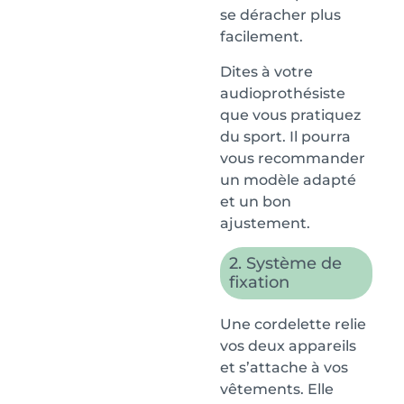
se déracher plus
facilement.
Dites à votre
audioprothésiste
que vous pratiquez
du sport. Il pourra
vous recommander
un modèle adapté
et un bon
ajustement.
2. Système de
fixation
Une cordelette relie
vos deux appareils
et s’attache à vos
vêtements. Elle