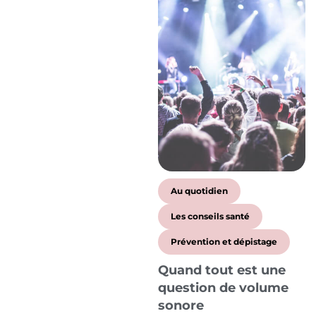
Au quotidien
Les conseils santé
Prévention et dépistage
Quand tout est une
question de volume
sonore