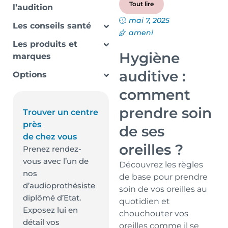
Tout lire
l’audition
mai 7, 2025
Les conseils santé
ameni
Les produits et
Hygiène
marques
auditive :
Options
comment
prendre soin
Trouver un centre
près
de ses
de chez vous
oreilles ?
Prenez rendez-
vous avec l’un de
Découvrez les règles
nos
de base pour prendre
d’audioprothésiste
soin de vos oreilles au
diplômé d’Etat.
quotidien et
Exposez lui en
chouchouter vos
détail vos
oreilles comme il se