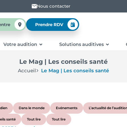
Nous contacter
entre
Prendre RDV
Votre audition
Solutions auditives
Le Mag | Les conseils santé
Accueil
Le Mag | Les conseils santé
dien
Dans le monde
Evénements
L’actualité de l’auditio
eils santé
Tout lire
Tout lire