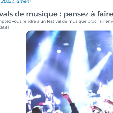
, 2025
ameni
ivals de musique : pensez à fair
ptez vous rendre à un festival de musique prochainement
tif !