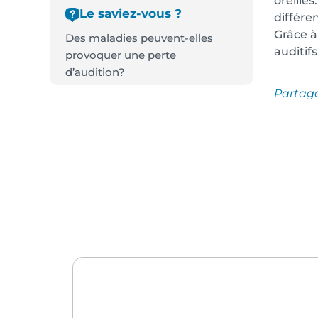
oreilles
Le saviez-vous ?
différe
Grâce à
Des maladies peuvent-elles
auditifs
provoquer une perte
d’audition?
Partag