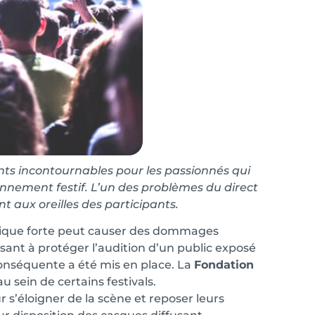
ts incontournables pour les passionnés qui
onnement festif. L’un des problèmes du direct
nt aux oreilles des participants.
musique forte peut causer des dommages
isant à protéger l’audition d’un public exposé
onséquente a été mis en place. La
Fondation
 sein de certains festivals.
’éloigner de la scène et reposer leurs