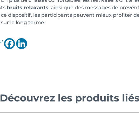
. En plus de chaises confortables, les festivaliers ont à 
nts
bruits relaxants
, ainsi que des messages de prévent
 ce dispositif, les participants peuvent mieux profiter d
 sur le long terme !
er
Découvrez les produits lié