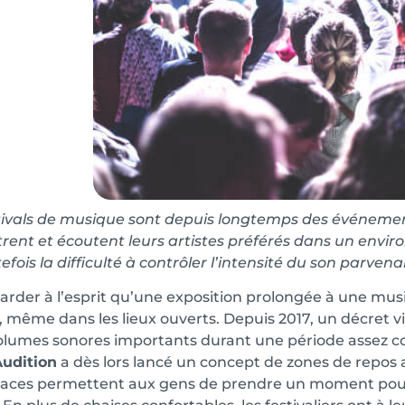
tivals de musique sont depuis longtemps des événemen
rent et écoutent leurs artistes préférés dans un envir
efois la difficulté à contrôler l’intensité du son parvena
 garder à l’esprit qu’une exposition prolongée à une 
s, même dans les lieux ouverts. Depuis 2017, un décret v
olumes sonores importants durant une période assez c
Audition
a dès lors lancé un concept de zones de repos au
aces permettent aux gens de prendre un moment pour s