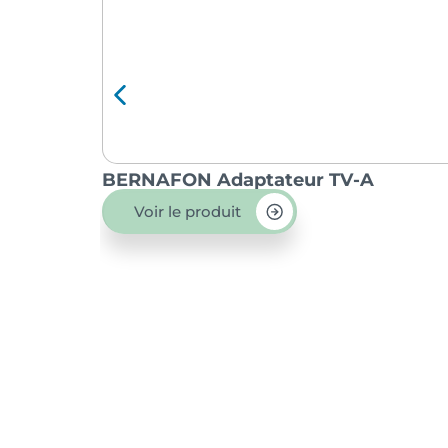
BERNAFON Adaptateur TV-A
Voir le produit