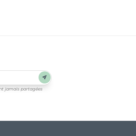
Envoyer
ont jamais partagées