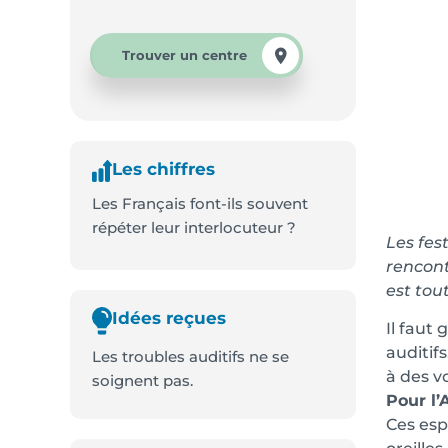
Trouver un centre
Les chiffres
Les Français font-ils souvent
répéter leur interlocuteur ?
Les fes
rencont
est tout
Idées reçues
Il faut
auditif
Les troubles auditifs ne se
à des v
soignent pas.
Pour l’
Ces esp