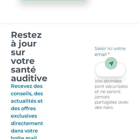
Restez
à jour
Saisir ici votre
sur
email
*
votre
Envoyer
santé
auditive
Vos données
Recevez des
sont sécurisées
et ne seront
conseils, des
jamais
actualités et
partagées avec
des tiers
des offres
exclusives
directement
dans votre
boîte mail.