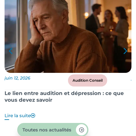
juin 12, 2026
ju
Audition Conseil
Le lien entre audition et dépression : ce que
P
vous devez savoir
?
Lire la suite
Li
Toutes nos actualités