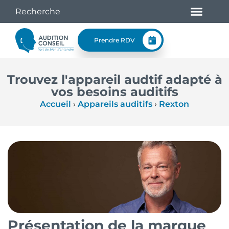
Prendre RDV
Trouvez l'appareil audtif adapté à
vos besoins auditifs
Accueil
›
Appareils auditifs
›
Rexton
Présentation de la marque