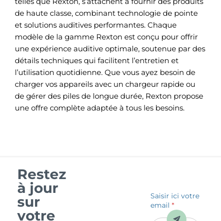
telles que Rexton, s’attachent à fournir des produits
de haute classe, combinant technologie de pointe
et solutions auditives performantes. Chaque
modèle de la gamme Rexton est conçu pour offrir
une expérience auditive optimale, soutenue par des
détails techniques qui facilitent l’entretien et
l’utilisation quotidienne. Que vous ayez besoin de
charger vos appareils avec un chargeur rapide ou
de gérer des piles de longue durée, Rexton propose
une offre complète adaptée à tous les besoins.
Restez
à jour
Saisir ici votre
sur
email
*
votre
Envoyer