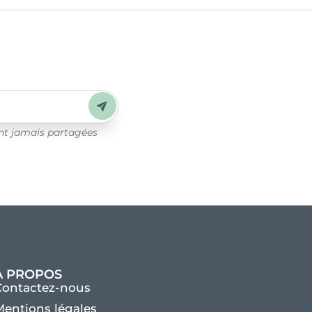
Envoyer
ont jamais partagées
À PROPOS
Contactez-nous
entions légales