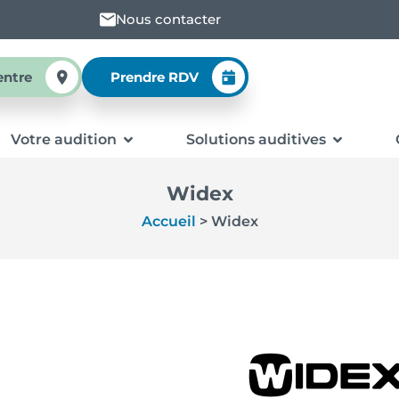
Nous contacter
entre
Prendre RDV
Votre audition
Solutions auditives
Widex
Accueil
>
Widex