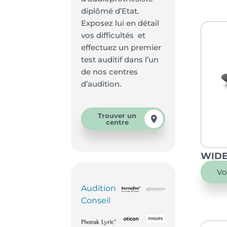
diplômé d’Etat.
Exposez lui en détail
vos difficultés et
effectuez un premier
test auditif dans l’un
de nos centres
d’audition.
Trouver un
centre
WIDE
Vo
Audition
Conseil