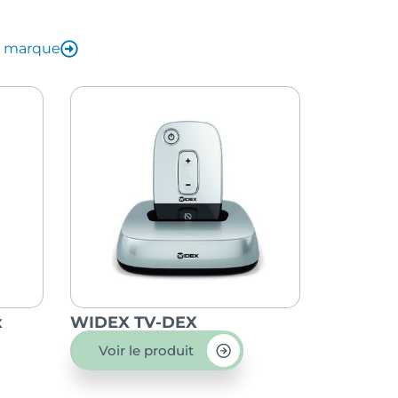
la marque
x
WIDEX TV-DEX
Voir le produit