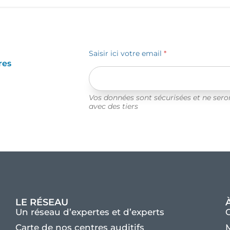
Saisir ici votre email
*
res
Vos données sont sécurisées et ne ser
avec des tiers
LE RÉSEAU
Un réseau d’expertes et d’experts
Carte de nos centres auditifs
M