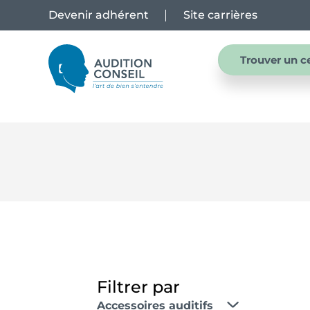
Devenir adhérent
Site carrières
Trouver un c
Filtrer par
Accessoires auditifs