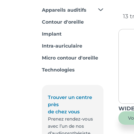
Appareils auditifs
13 
Contour d'oreille
Implant
Intra-auriculaire
Micro contour d'oreille
Technologies
Trouver un centre
près
WIDE
de chez vous
Vo
Prenez rendez-vous
avec l’un de nos
d’audioprothésiste