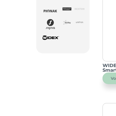
WIDE
Smar
Vo