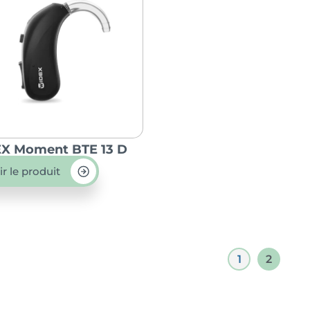
X Moment BTE 13 D
ir le produit
1
2