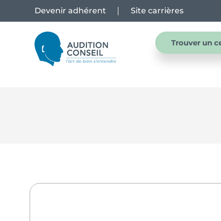
Devenir adhérent
Site carrières
Trouver un c