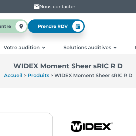
Nous contacter
entre
Prendre RDV
Votre audition
Solutions auditives
WIDEX Moment Sheer sRIC R D
Accueil
>
Produits
>
WIDEX Moment Sheer sRIC R D