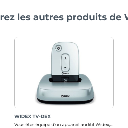
rez les autres produits de
WIDEX TV Play
...
Vous souhaitez profiter pleinement de vos