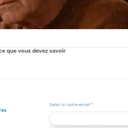
: ce que vous devez savoir
Saisir ici votre email
*
res