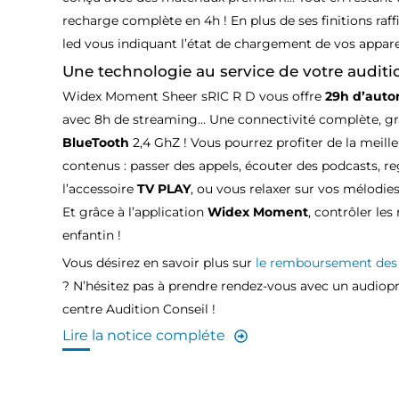
recharge complète en 4h ! En plus de ses finitions raff
led vous indiquant l’état de chargement de vos apparei
Une technologie au service de votre auditi
Widex Moment Sheer sRIC R D vous offre
29h d’aut
avec 8h de streaming… Une connectivité complète, g
BlueTooth
2,4 GhZ ! Vous pourrez profiter de la meill
contenus : passer des appels, écouter des podcasts, re
l’accessoire
TV PLAY
, ou vous relaxer sur vos mélodie
Et grâce à l’application
Widex Moment
, contrôler les
enfantin !
Vous désirez en savoir plus sur
le remboursement des 
? N’hésitez pas à prendre rendez-vous avec un audiopr
centre Audition Conseil !
Lire la notice compléte