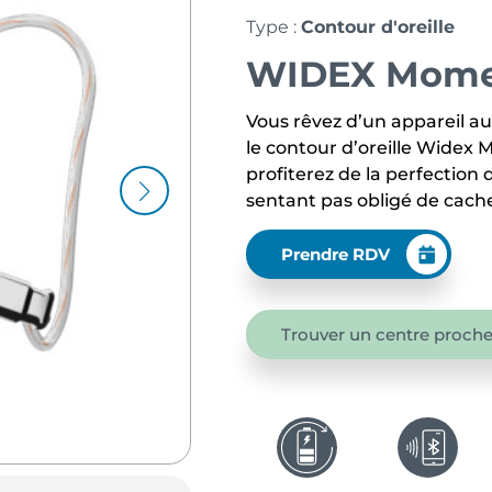
Type :
Contour d'oreille
WIDEX Momen
Vous rêvez d’un appareil aud
le contour d’oreille Widex
profiterez de la perfection
sentant pas obligé de cacher
Prendre RDV
Trouver un centre proche