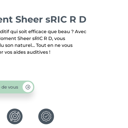
t Sheer sRIC R D
itif qui soit efficace que beau ? Avec
 Moment Sheer sRIC R D, vous
 du son naturel… Tout en ne vous
 vos aides auditives !
 de vous