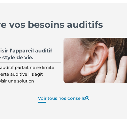
 vos besoins auditifs
r l’appareil auditif
 style de vie.
auditif parfait ne se limite
erte auditive il s’agit
sir une solution
Voir tous nos conseils