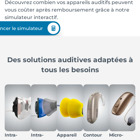
Découvrez combien vos appareils auditifs peuvent
vous coûter après remboursement grâce à notre
simulateur interactif.
ncer le simulateur
Des solutions auditives adaptées à
tous les besoins
Intra-
Intra-
Appareil
Contour
Micro-