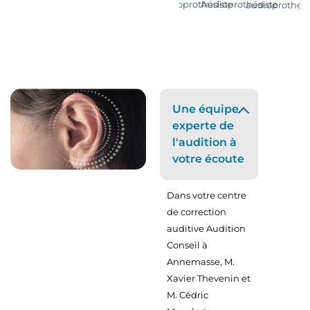
Audioprothésiste
Audioprothésiste
audioprothési
D.E.
Une équipe
experte de
l'audition à
votre écoute
Dans votre centre
de correction
auditive Audition
Conseil à
Annemasse, M.
Xavier Thevenin et
M. Cédric