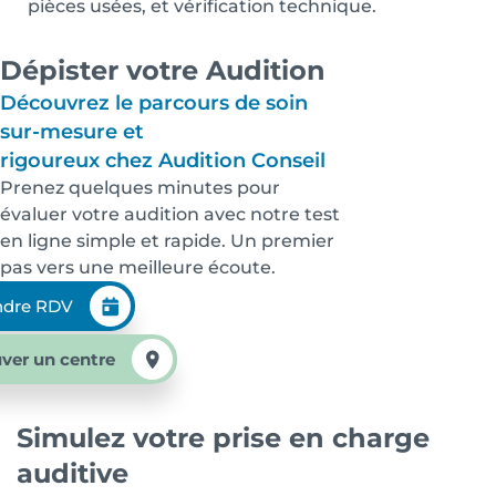
pièces usées, et vérification technique.
Dépister votre Audition
Découvrez le parcours de soin
sur-mesure et
rigoureux chez Audition Conseil
Prenez quelques minutes pour
évaluer votre audition avec notre test
en ligne simple et rapide. Un premier
pas vers une meilleure écoute.
ndre RDV
ver un centre
Simulez votre prise en charge
auditive