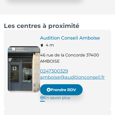
Les centres à proximité
Audition Conseil Amboise
4 m
46 rue de la Concorde 37400
AMBOISE
0247300329
amboise@auditionconseil.fr
Prendre RDV
En savoir plus