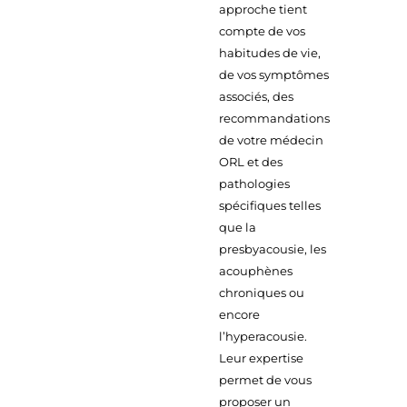
approche tient
compte de vos
habitudes de vie,
de vos symptômes
associés, des
recommandations
de votre médecin
ORL et des
pathologies
spécifiques telles
que la
presbyacousie, les
acouphènes
chroniques ou
encore
l’hyperacousie.
Leur expertise
permet de vous
proposer un