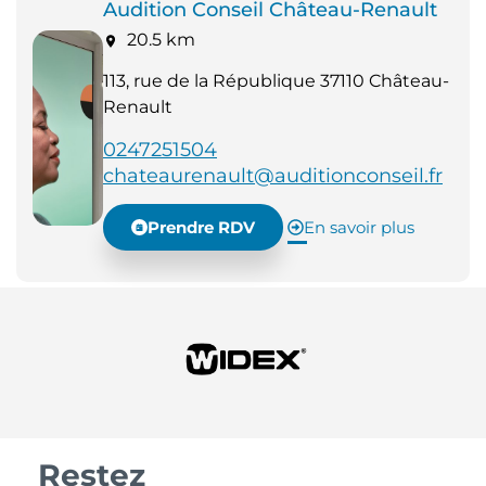
Audition Conseil Château-Renault
20.5 km
113, rue de la République 37110 Château-
Renault
0247251504
chateaurenault@auditionconseil.fr
Prendre RDV
En savoir plus
Restez