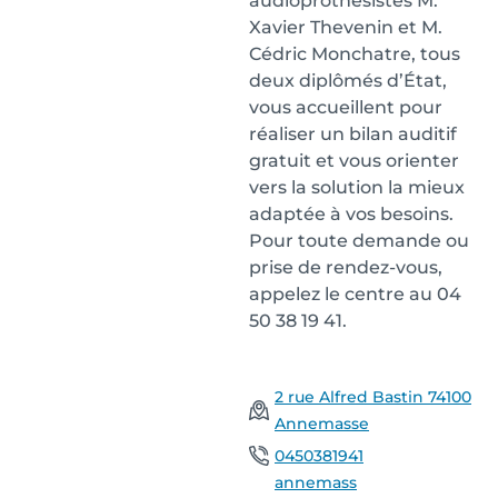
audioprothésistes M.
Xavier Thevenin et M.
Cédric Monchatre, tous
deux diplômés d’État,
vous accueillent pour
réaliser un bilan auditif
gratuit et vous orienter
vers la solution la mieux
adaptée à vos besoins.
Pour toute demande ou
prise de rendez-vous,
appelez le centre au 04
50 38 19 41.
2 rue Alfred Bastin 74100
Annemasse
0450381941
annemass