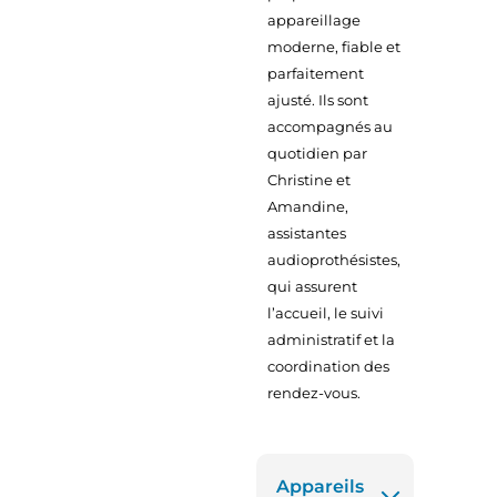
appareillage
moderne, fiable et
parfaitement
ajusté. Ils sont
accompagnés au
quotidien par
Christine et
Amandine,
assistantes
audioprothésistes,
qui assurent
l’accueil, le suivi
administratif et la
coordination des
rendez-vous.
Appareils