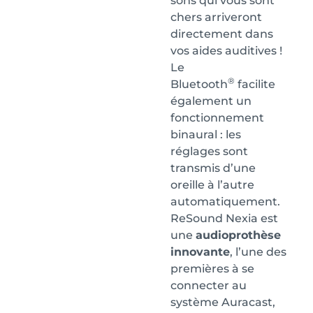
sons qui vous sont
chers arriveront
directement dans
vos aides auditives !
Le
®
Bluetooth
facilite
également un
fonctionnement
binaural : les
réglages sont
transmis d’une
oreille à l’autre
automatiquement.
ReSound Nexia est
une
audioprothèse
innovante
, l’une des
premières à se
connecter au
système Auracast,