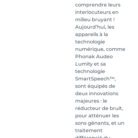
comprendre leurs
interlocuteurs en
milieu bruyant !
Aujourd’hui, les
appareils à la
technologie
numérique, comme
Phonak Audeo
Lumity et sa
technologie
SmartSpeech™,
sont équipés de
deux innovations
majeures : le
réducteur de bruit,
pour atténuer les
sons gênants, et un
traitement
différencié du