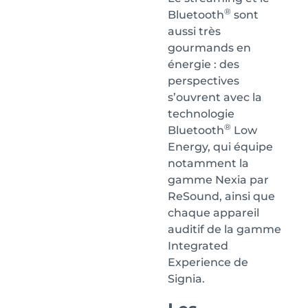
®
Bluetooth
sont
aussi très
gourmands en
énergie : des
perspectives
s’ouvrent avec la
technologie
®
Bluetooth
Low
Energy, qui équipe
notamment la
gamme Nexia par
ReSound, ainsi que
chaque appareil
auditif de la gamme
Integrated
Experience de
Signia.