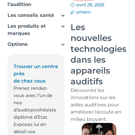
l’audition
avril 29, 2025
ameni
Les conseils santé
Les
Les produits et
marques
nouvelles
Options
technologies
dans les
Trouver un centre
appareils
près
auditifs
de chez vous
Prenez rendez-
Découvrez les
vous avec l’un de
innovations sur les
nos
aides auditives pour
d’audioprothésiste
améliorer l'écoute en
diplômé d’Etat.
milieu bruyant.
Exposez lui en
détail vos