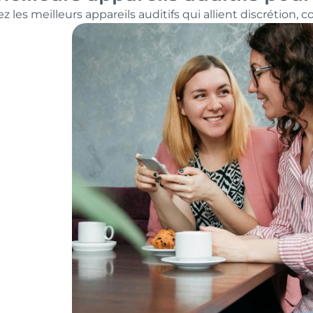
 les meilleurs appareils auditifs qui allient discrétion, 