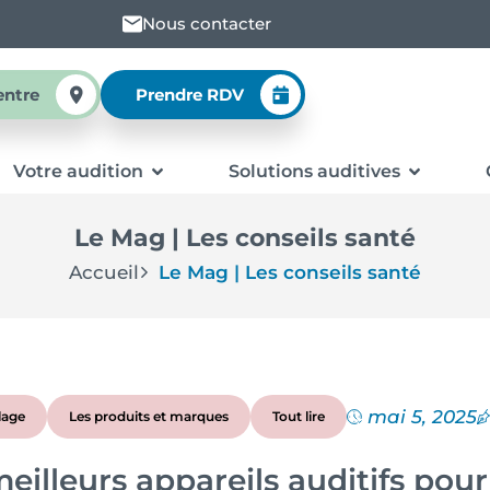
Nous contacter
entre
Prendre RDV
Votre audition
Solutions auditives
Le Mag | Les conseils santé
Accueil
Le Mag | Les conseils santé
mai 5, 2025
lage
Les produits et marques
Tout lire
eilleurs appareils auditifs pour 