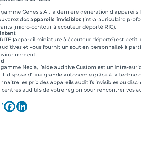
y
 gamme Genesis AI, la dernière génération d’appareils fon
ouverez des
appareils invisibles
(intra-auriculaire profo
ants (micro-contour à écouteur déporté RIC).
Intent
RITE (appareil miniature à écouteur déporté) est petit,
auditives et vous fournit un soutien personnalisé à par
environnement.
nd
 gamme Nexia, l’aide auditive Custom est un intra-auric
 Il dispose d’une grande autonomie grâce à la technol
nnaître les prix des appareils auditifs invisibles ou disc
s centres auditifs de votre région pour rencontrer vos a
er