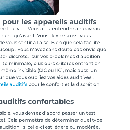
pour les appareils auditifs
ment de vie… Vous allez entendre à nouveau
anière qu’avant. Vous devrez aussi vous
e vous sentir à l’aise. Bien que cela facilite
ucoup : vous n’avez sans doute pas envie que
ter discrets… sur vos problèmes d’audition !
ité minimale, plusieurs critères entrent en
même invisible (CIC ou IIC), mais aussi un
r que vous oubliiez vos aides auditives !
eils auditifs
pour le confort et la discrétion.
auditifs confortables
isible, vous devrez d’abord passer un test
te). Cela permettra de déterminer quel type
udition : si celle-ci est légère ou modérée,