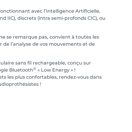
ctionnant avec l’Intelligence Artificielle,
nd IIC), discrets (intra semi-profonds CIC), ou
 ne se remarque pas, convient à toutes les
tir de l’analyse de vos mouvements et de
ulaire sans fil rechargeable, conçu sur
®
ogie Bluetooth
« Low Energy » !
rets les plus confortables, rendez-vous dans
udioprothésistes !