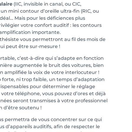
ulaire
(IIC, invisible in canal, ou CIC,
un mini contour d’oreille ultra-fin (RIC, ou
 idéal… Mais pour les déficiences plus
ilégier votre confort auditif : les contours
’amplification importante.
thésiste vous permettront au fil des mois de
 qui peut être sur-mesure !
table, c’est-à-dire qui s’adapte en fonction
anière augmentée le bruit des voitures, bien
 amplifiée la voix de votre interlocuteur !
p forte, ni trop faible, un temps d’adaptation
dispensables pour déterminer le réglage
 votre téléphone, vous pouvez d’ores et déjà
nnées seront transmises à votre professionnel
n d’être soutenu !
us permettra de vous concentrer sur ce qui
d’appareils auditifs, afin de respecter le