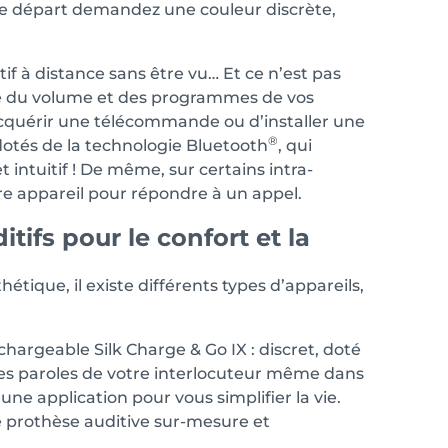
s le départ demandez une couleur discrète,
tif à distance sans être vu… Et ce n’est pas
glage du volume et des programmes de vos
d’acquérir une télécommande ou d’installer une
®
dotés de la technologie Bluetooth
, qui
 intuitif ! De même, sur certains intra-
otre appareil pour répondre à un appel.
ifs pour le confort et la
tique, il existe différents types d’appareils,
chargeable Silk Charge & Go IX : discret, doté
les paroles de votre interlocuteur même dans
ne application pour vous simplifier la vie.
e prothèse auditive sur-mesure et