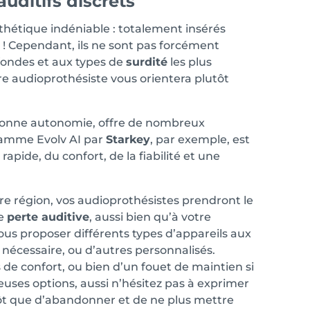
auditifs discrets
sthétique indéniable : totalement insérés
les ! Cependant, ils ne sont pas forcément
fondes et aux types de
surdité
les plus
tre audioprothésiste vous orientera plutôt
 bonne autonomie, offre de nombreux
 gamme Evolv AI par
Starkey
, par exemple, est
pide, du confort, de la fiabilité et une
tre région, vos audioprothésistes prendront le
re
perte auditive
, aussi bien qu’à votre
us proposer différents types d’appareils aux
nécessaire, ou d’autres personnalisés.
e confort, ou bien d’un fouet de maintien si
breuses options, aussi n’hésitez pas à exprimer
ôt que d’abandonner et de ne plus mettre