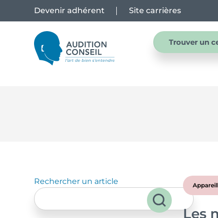
Devenir adhérent
Site carrières
Trouver un c
Rechercher un article
Appareil
Les m