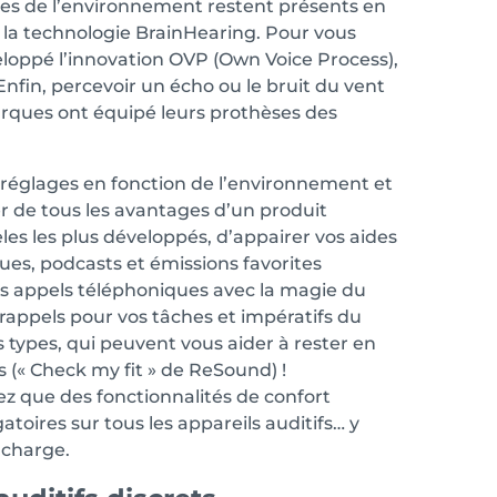
ces de l’environnement restent présents en
e la technologie BrainHearing. Pour vous
loppé l’innovation OVP (Own Voice Process),
 Enfin, percevoir un écho ou le bruit du vent
arques ont équipé leurs prothèses des
es réglages en fonction de l’environnement et
r de tous les avantages d’un produit
dèles les plus développés, d’appairer vos aides
ques, podcasts et émissions favorites
os appels téléphoniques avec la magie du
appels pour vos tâches et impératifs du
s types, qui peuvent vous aider à rester en
s (« Check my fit » de ReSound) !
hez que des fonctionnalités de confort
toires sur tous les appareils auditifs… y
 charge.