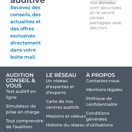
Vos données
Recevez des
sont sécurisées
et ne seront
conseils, des
jamais
actualités et
partagées avec
des tiers
des offres
exclusives
directement
dans votre
boîte mail.
AUDITION
LE RÉSEAU
À PROPOS
CONSEIL &
Un réseau
Contactez-nous
VOUS
d’expertes et
Mentions légales
Test auditif en
d’experts
ligne
Politique de
Carte de nos
confidentialité
Simulateur de
centres auditifs
prise en charge
Conditions
Missions et valeurs
générales
Tout comprendre
Histoire du réseau
d’utilisations
de l’audition