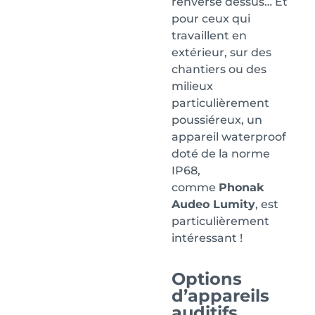
renversé dessus… Et
pour ceux qui
travaillent en
extérieur, sur des
chantiers ou des
milieux
particulièrement
poussiéreux, un
appareil waterproof
doté de la norme
IP68,
comme
Phonak
Audeo Lumity
, est
particulièrement
intéressant !
Options
d’appareils
auditifs