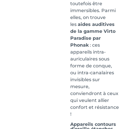
toutefois être
immersibles. Parmi
elles, on trouve
les
aides auditives
de la gamme Virto
Paradise par
Phonak
: ces
appareils intra-
auriculaires sous
forme de conque,
ou intra-canalaires
invisibles sur
mesure,
conviendront à ceux
qui veulent allier
confort et résistance
!
Appareils contours
d’oreille étanches