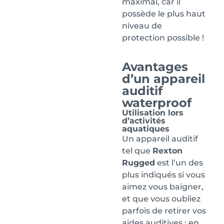
maximal, car il
possède le plus haut
niveau de
protection possible !
Avantages
d’un appareil
auditif
waterproof
Utilisation lors
d’activités
aquatiques
Un appareil auditif
tel que
Rexton
Rugged
est l’un des
plus indiqués si vous
aimez vous baigner,
et que vous oubliez
parfois de retirer vos
aides auditives : en