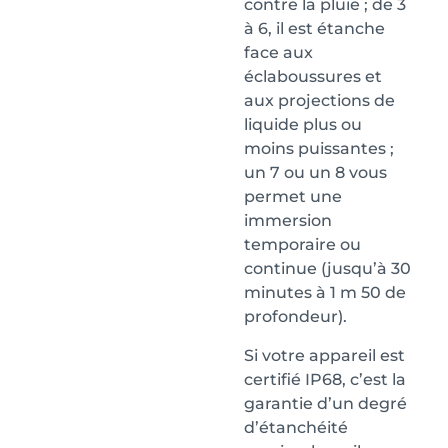
contre la pluie ; de 3
à 6, il est étanche
face aux
éclaboussures et
aux projections de
liquide plus ou
moins puissantes ;
un 7 ou un 8 vous
permet une
immersion
temporaire ou
continue (jusqu’à 30
minutes à 1 m 50 de
profondeur).
Si votre appareil est
certifié IP68, c’est la
garantie d’un degré
d’étanchéité