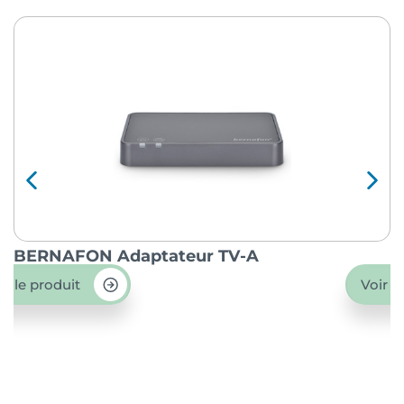
BERNAFON Adaptateur TV-A
O
ir le produit
Voir l