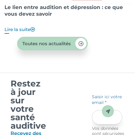
Le lien entre audition et dépression : ce que
P
vous devez savoir
?
Lire la suite
Li
Toutes nos actualités
Restez
à jour
Saisir ici votre
sur
email
*
votre
Envoyer
santé
auditive
Vos données
Recevez des
sont sécurisées