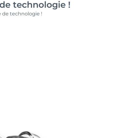
de technologie !
é de technologie !