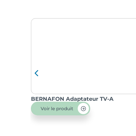
BERNAFON Adaptateur TV-A
Voir le produit