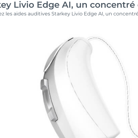
key Livio Edge AI, un concentré 
z les aides auditives Starkey Livio Edge AI, un concentr