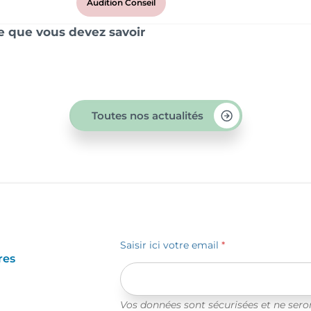
Audition Conseil
ce que vous devez savoir
Toutes nos actualités
Saisir ici votre email
*
res
Vos données sont sécurisées et ne ser