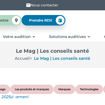
Nous contacter
entre
Prendre RDV
Votre audition
Solutions auditives
Le Mag | Les conseils santé
Accueil
Le Mag | Les conseils santé
lage
Les produits et marques
Marques
Technologies
, 2025
ameni