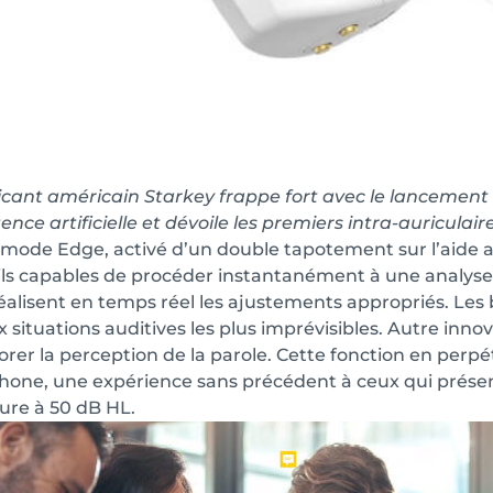
icant américain Starkey frappe fort avec le lancement
ligence artificielle et dévoile les premiers intra-auricu
 mode Edge, activé d’un double tapotement sur l’aide a
ls capables de procéder instantanément à une analyse 
réalisent en temps réel les ajustements appropriés. Les 
x situations auditives les plus imprévisibles. Autre innov
orer la perception de la parole. Cette fonction en perpé
one, une expérience sans précédent à ceux qui prése
ure à 50 dB HL.