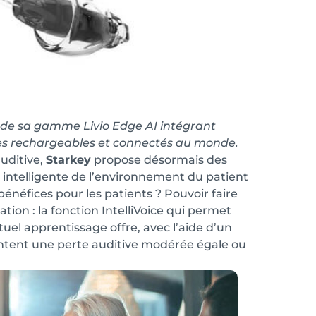
 de sa gamme Livio Edge AI intégrant
laires rechargeables et connectés au monde.
uditive,
Starkey
propose désormais des
intelligente de l’environnement du patient
bénéfices pour les patients ? Pouvoir faire
ation : la fonction IntelliVoice qui permet
tuel apprentissage offre, avec l’aide d’un
ntent une perte auditive modérée égale ou