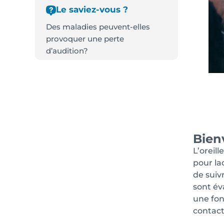
Le saviez-vous ?
Des maladies peuvent-elles
provoquer une perte
d’audition?
Bien
L’oreil
pour la
de suiv
sont év
une fon
contact