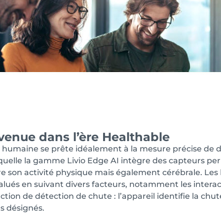
venue dans l’ère Healthable
le humaine se prête idéalement à la mesure précise de d
quelle la gamme Livio Edge AI intègre des capteurs pe
re son activité physique mais également cérébrale. Les b
alués en suivant divers facteurs, notamment les interact
ction de détection de chute : l’appareil identifie la ch
s désignés.