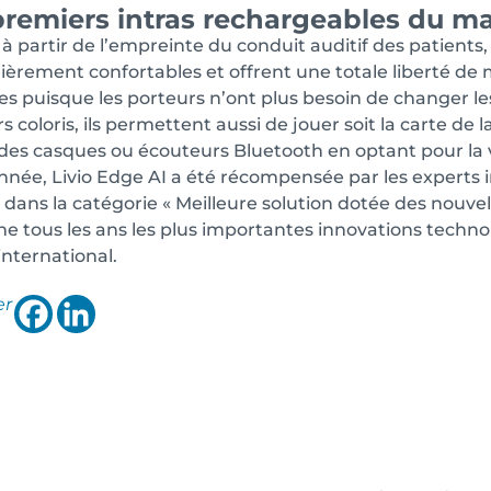
premiers intras rechargeables du m
à partir de l’empreinte du conduit auditif des patients, 
lièrement confortables et offrent une totale liberté de
es puisque les porteurs n’ont plus besoin de changer les 
s coloris, ils permettent aussi de jouer soit la carte de l
r des casques ou écouteurs Bluetooth en optant pour la 
nnée, Livio Edge AI a été récompensée par les exper
dans la catégorie « Meilleure solution dotée des nouvell
e tous les ans les plus importantes innovations techno
international.
er