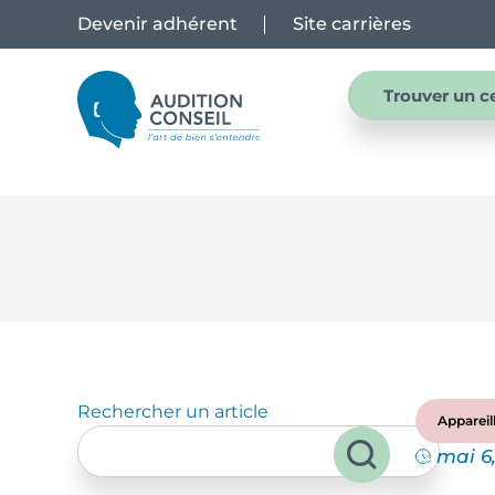
Devenir adhérent
Site carrières
Trouver un c
Rechercher un article
Appareil
mai 6