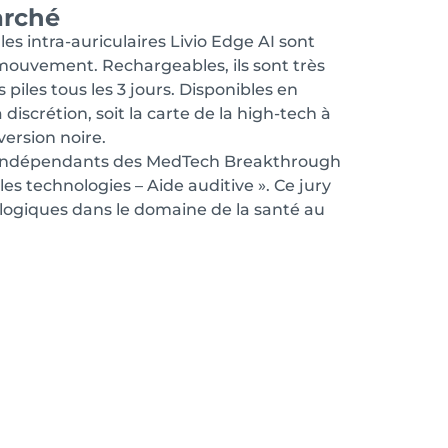
arché
les intra-auriculaires Livio Edge AI sont
 mouvement. Rechargeables, ils sont très
piles tous les 3 jours. Disponibles en
a discrétion, soit la carte de la high-tech à
version noire.
ts indépendants des MedTech Breakthrough
es technologies – Aide auditive ». Ce jury
logiques dans le domaine de la santé au