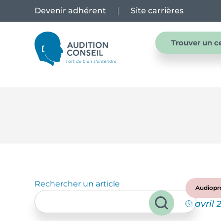
Devenir adhérent
Site carrières
Trouver un c
Rechercher un article
Audiopro
avril 