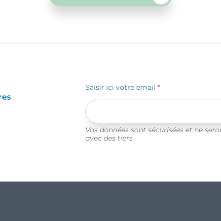
Saisir ici votre email
*
res
Vos données sont sécurisées et ne ser
avec des tiers