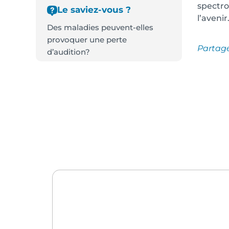
spectro
Le saviez-vous ?
l’avenir
Des maladies peuvent-elles
provoquer une perte
Partag
d’audition?