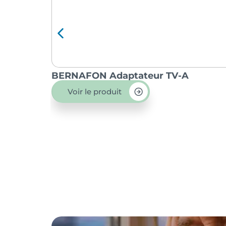
BERNAFON Adaptateur TV-A
Voir le produit