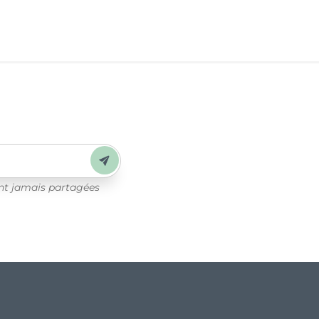
Envoyer
ont jamais partagées