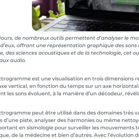
jours, de nombreux outils permettent d’analyser le m
n d’eux, offrant une représentation graphique des sons e
, des sciences acoustiques et de la technologie, cet o
naux audio.
trogramme est une visualisation en trois dimensions r
axe vertical, en fonction du temps sur un axe horizontal
 les sons évoluent, à la manière d’un décodeur, révéla
trogramme peut être utilisé dans des domaines très var
 d’une piste, analyser des harmonies ou même nettoye
portant en sismologie pour surveiller les mouvements te
que, de la médecine et bien d’autres. Avec l’évolution 