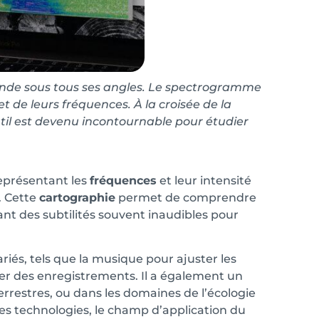
onde sous tous ses angles. Le spectrogramme
t de leurs fréquences. À la croisée de la
util est devenu incontournable pour étudier
eprésentant les
fréquences
et leur intensité
. Cette
cartographie
permet de comprendre
nt des subtilités souvent inaudibles pour
iés, tels que la musique pour ajuster les
r des enregistrements. Il a également un
rrestres, ou dans les domaines de l’écologie
des technologies, le champ d’application du