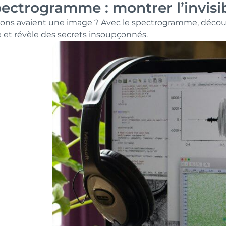
pectrogramme : montrer l’invisi
s sons avaient une image ? Avec le spectrogramme, décou
e et révèle des secrets insoupçonnés.