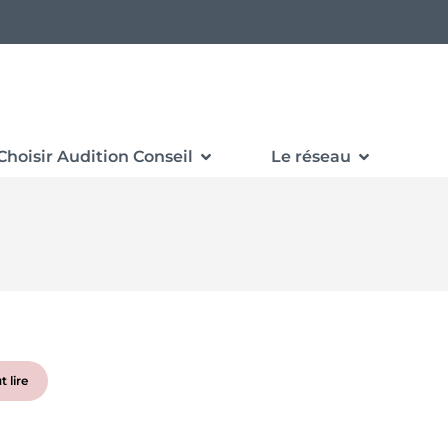
Choisir Audition Conseil
Le réseau
t lire