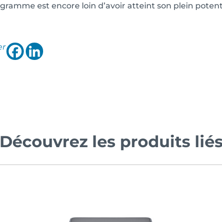
gramme est encore loin d’avoir atteint son plein poten
.
er
Découvrez les produits lié