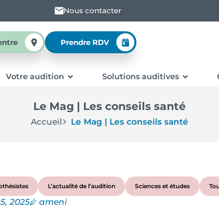
Nous contacter
entre
Prendre RDV
Votre audition
Solutions auditives
Le Mag | Les conseils santé
Accueil
Le Mag | Les conseils santé
thésistes
L’actualité de l’audition
Sciences et études
Tou
25, 2025
ameni