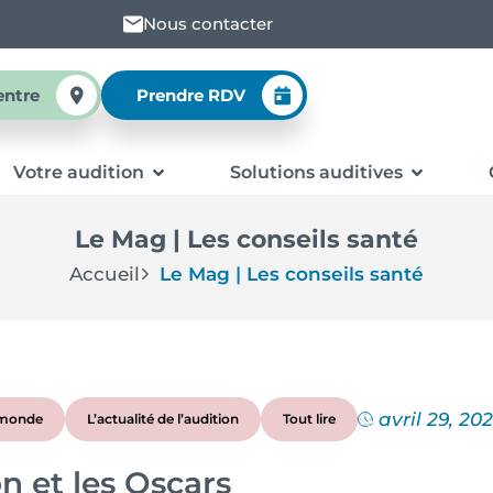
Nous contacter
entre
Prendre RDV
Votre audition
Solutions auditives
Le Mag | Les conseils santé
Accueil
Le Mag | Les conseils santé
avril 29, 20
 monde
L’actualité de l’audition
Tout lire
n et les Oscars