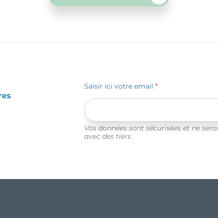
Saisir ici votre email
*
res
Vos données sont sécurisées et ne ser
avec des tiers