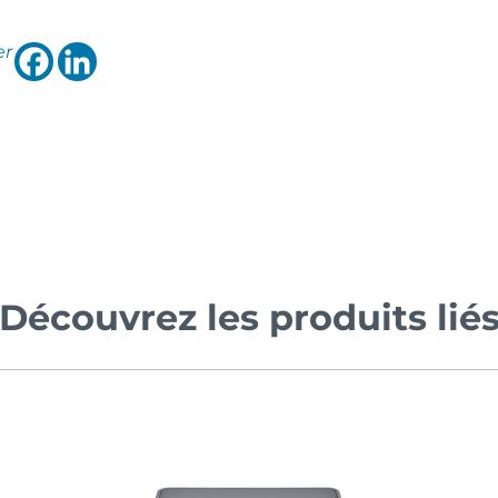
er
Découvrez les produits lié