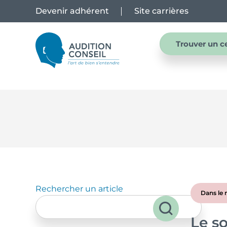
Devenir adhérent
Site carrières
Trouver un c
Rechercher un article
Dans le
Le so