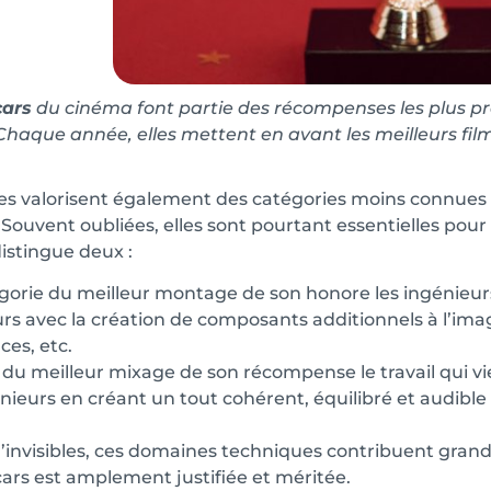
ars
du cinéma font partie des récompenses les plus p
 Chaque année, elles mettent en avant les meilleurs film
les valorisent également des catégories moins connues
. Souvent oubliées, elles sont pourtant essentielles pou
istingue deux :
gorie du meilleur montage de son honore les ingénieurs
s avec la création de composants additionnels à l’ima
es, etc.
 du meilleur mixage de son récompense le travail qui v
énieurs en créant un tout cohérent, équilibré et audible
’invisibles, ces domaines techniques contribuent grand
ars est amplement justifiée et méritée.