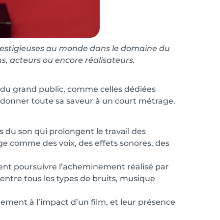
restigieuses au monde dans le domaine du
s, acteurs ou encore réalisateurs.
 du grand public, comme celles dédiées
r donner toute sa saveur à un court métrage.
 du son qui prolongent le travail des
ge comme des voix, des effets sonores, des
ient poursuivre l’acheminement réalisé par
 entre tous les types de bruits, musique
ement à l’impact d’un film, et leur présence