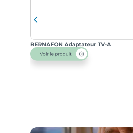
BERNAFON Adaptateur TV-A
Voir le produit