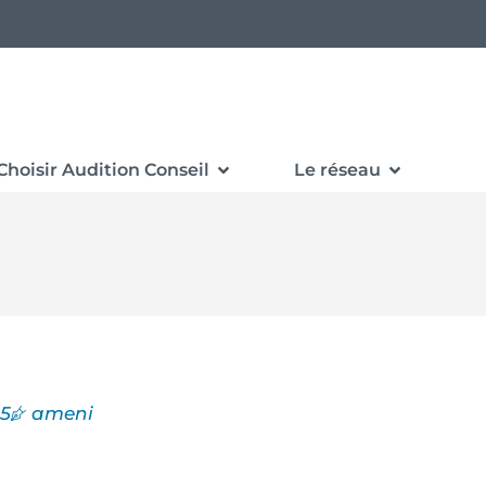
Choisir Audition Conseil
Le réseau
25
ameni