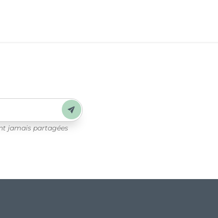
Envoyer
ont jamais partagées