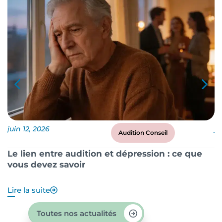
juin 12, 2026
ju
Audition Conseil
Le lien entre audition et dépression : ce que
P
vous devez savoir
?
Lire la suite
Li
Toutes nos actualités