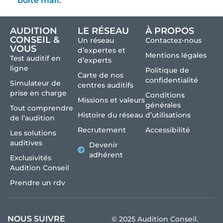
boîte mail.
AUDITION
LE RÉSEAU
À PROPOS
CONSEIL &
Un réseau
Contactez-nous
VOUS
d’expertes et
Mentions légales
Test auditif en
d’experts
ligne
Politique de
Carte de nos
confidentialité
Simulateur de
centres auditifs
prise en charge
Conditions
Missions et valeurs
générales
Tout comprendre
Histoire du réseau
d’utilisations
de l’audition
Recrutement
Accessibilité
Les solutions
auditives
Devenir
adhérent
Exclusivités
Audition Conseil
Prendre un rdv
NOUS SUIVRE
© 2025 Audition Conseil.