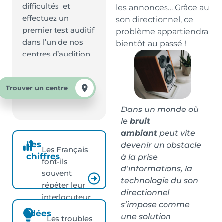
difficultés et
les annonces… Grâce au
effectuez un
son directionnel, ce
premier test auditif
problème appartiendra
dans l’un de nos
bientôt au passé !
centres d’audition.
Trouver un centre
Dans un monde où
le
bruit
ambiant
peut vite
Les
devenir un obstacle
Les Français
chiffres
à la prise
font-ils
d’informations, la
souvent
technologie du son
répéter leur
directionnel
interlocuteur
s’impose comme
?
Idées
une solution
Les troubles