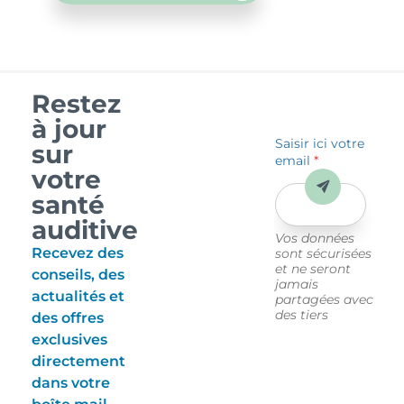
Restez
à jour
Saisir ici votre
sur
email
*
votre
Envoyer
santé
auditive
Vos données
Recevez des
sont sécurisées
et ne seront
conseils, des
jamais
actualités et
partagées avec
des tiers
des offres
exclusives
directement
dans votre