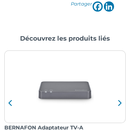
Partager
Découvrez les produits liés
BERNAFON Adaptateur TV-A
O