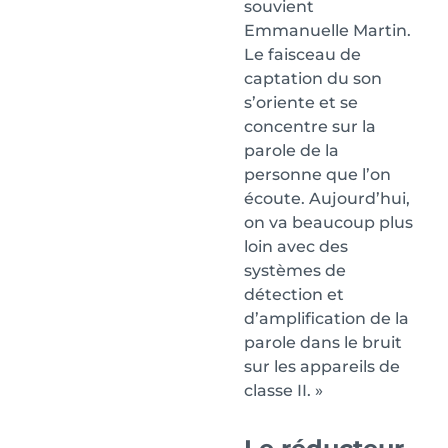
souvient
Emmanuelle Martin.
Le faisceau de
captation du son
s’oriente et se
concentre sur la
parole de la
personne que l’on
écoute. Aujourd’hui,
on va beaucoup plus
loin avec des
systèmes de
détection et
d’amplification de la
parole dans le bruit
sur les appareils de
classe II. »