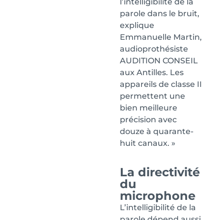
l’intelligibilité de la
parole dans le bruit,
explique
Emmanuelle Martin,
audioprothésiste
AUDITION CONSEIL
aux Antilles. Les
appareils de classe II
permettent une
bien meilleure
précision avec
douze à quarante-
huit canaux. »
La directivité
du
microphone
L’intelligibilité de la
parole dépend aussi