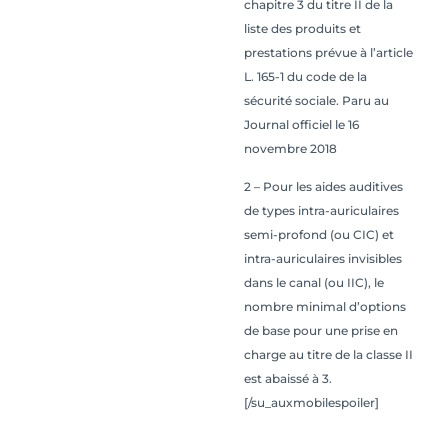
chapitre 3 du titre II de la
liste des produits et
prestations prévue à l’article
L. 165-1 du code de la
sécurité sociale. Paru au
Journal officiel le 16
novembre 2018
2 – Pour les aides auditives
de types intra-auriculaires
semi-profond (ou CIC) et
intra-auriculaires invisibles
dans le canal (ou IIC), le
nombre minimal d’options
de base pour une prise en
charge au titre de la classe II
est abaissé à 3.
[/su_auxmobilespoiler]