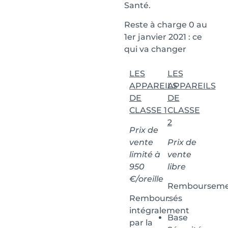
Santé.
Reste à charge 0 au
1er janvier 2021 : ce
qui va changer
LES
LES
APPAREILS
APPAREILS
DE
DE
CLASSE 1
CLASSE
2
Prix de
vente
Prix de
limité à
vente
950
libre
€/oreille
Rembourseme
Remboursés
:
intégralement
Base
par la