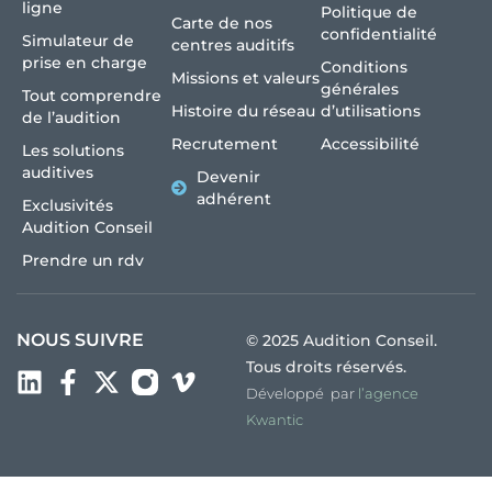
ligne
Politique de
Carte de nos
confidentialité
Simulateur de
centres auditifs
prise en charge
Conditions
Missions et valeurs
générales
Tout comprendre
Histoire du réseau
d’utilisations
de l’audition
Recrutement
Accessibilité
Les solutions
auditives
Devenir
adhérent
Exclusivités
Audition Conseil
Prendre un rdv
NOUS SUIVRE
© 2025 Audition Conseil.
Tous droits réservés.
Développé par
l’agence
Kwantic