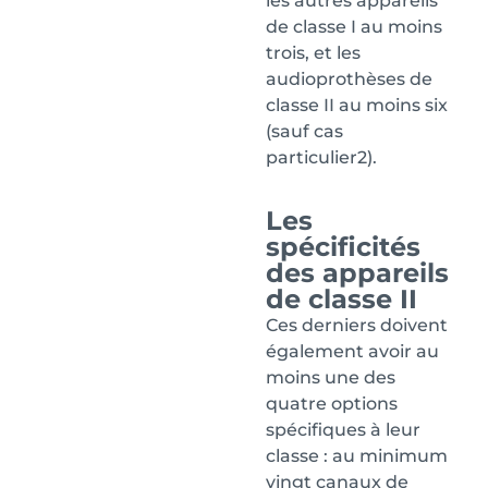
les autres appareils
de classe I au moins
trois, et les
audioprothèses de
classe II au moins six
(sauf cas
particulier2).
Les
spécificités
des appareils
de classe II
Ces derniers doivent
également avoir au
moins une des
quatre options
spécifiques à leur
classe : au minimum
vingt canaux de