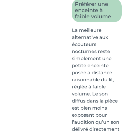
Préférer une
enceinte à
faible volume
La meilleure
alternative aux
écouteurs
nocturnes reste
simplement une
petite enceinte
posée à distance
raisonnable du lit,
réglée à faible
volume. Le son
diffus dans la pièce
est bien moins
exposant pour
l’audition qu’un son
délivré directement