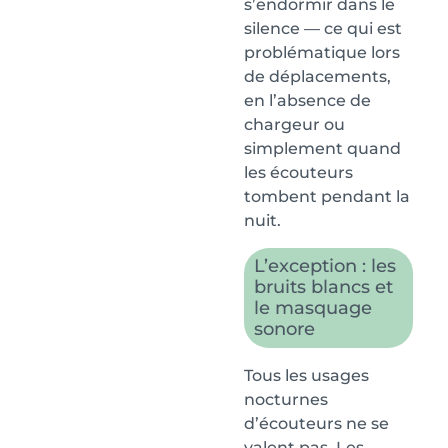
s’endormir dans le
silence — ce qui est
problématique lors
de déplacements,
en l’absence de
chargeur ou
simplement quand
les écouteurs
tombent pendant la
nuit.
L’exception : les
bruits blancs et
le masquage
sonore
Tous les usages
nocturnes
d’écouteurs ne se
valent pas. Les