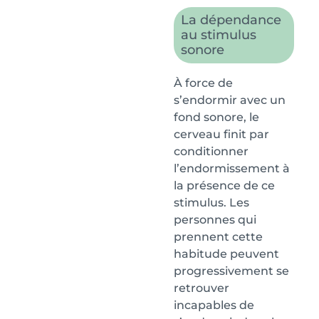
La dépendance
au stimulus
sonore
À force de
s’endormir avec un
fond sonore, le
cerveau finit par
conditionner
l’endormissement à
la présence de ce
stimulus. Les
personnes qui
prennent cette
habitude peuvent
progressivement se
retrouver
incapables de