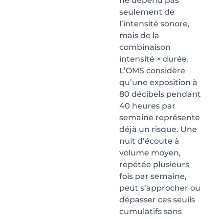
ne dépend pas
seulement de
l’intensité sonore,
mais de la
combinaison
intensité × durée.
L’OMS considère
qu’une exposition à
80 décibels pendant
40 heures par
semaine représente
déjà un risque. Une
nuit d’écoute à
volume moyen,
répétée plusieurs
fois par semaine,
peut s’approcher ou
dépasser ces seuils
cumulatifs sans