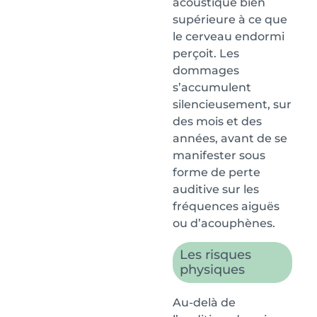
acoustique bien
supérieure à ce que
le cerveau endormi
perçoit. Les
dommages
s’accumulent
silencieusement, sur
des mois et des
années, avant de se
manifester sous
forme de perte
auditive sur les
fréquences aiguës
ou d’acouphènes.
Les risques
physiques
Au-delà de