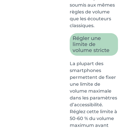
soumis aux mêmes
règles de volume
que les écouteurs
classiques.
Régler une
limite de
volume stricte
La plupart des
smartphones
permettent de fixer
une limite de
volume maximale
dans les paramètres
d’accessibilité.
Réglez cette limite à
50-60 % du volume
maximum avant