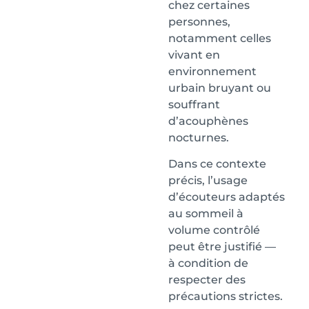
chez certaines
personnes,
notamment celles
vivant en
environnement
urbain bruyant ou
souffrant
d’acouphènes
nocturnes.
Dans ce contexte
précis, l’usage
d’écouteurs adaptés
au sommeil à
volume contrôlé
peut être justifié —
à condition de
respecter des
précautions strictes.