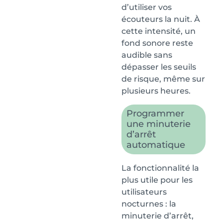
d’utiliser vos
écouteurs la nuit. À
cette intensité, un
fond sonore reste
audible sans
dépasser les seuils
de risque, même sur
plusieurs heures.
Programmer
une minuterie
d’arrêt
automatique
La fonctionnalité la
plus utile pour les
utilisateurs
nocturnes : la
minuterie d’arrêt,