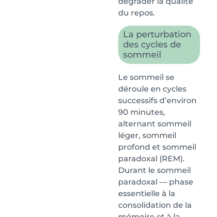
dégrader la qualité
du repos.
La perturbation
des cycles de
sommeil
Le sommeil se
déroule en cycles
successifs d’environ
90 minutes,
alternant sommeil
léger, sommeil
profond et sommeil
paradoxal (REM).
Durant le sommeil
paradoxal — phase
essentielle à la
consolidation de la
mémoire et à la