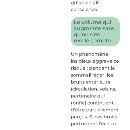
qu’on en ait
conscience.
Le volume qui
augmente sans
qu’on s’en
rende compte
Un phénomène
insidieux aggrave ce
risque : pendant le
sommeil léger, les
bruits extérieurs
(circulation, voisins,
partenaire qui
ronfle) continuent
d’être partiellement
perçus. Si ces bruits
perturbent l’écoute,