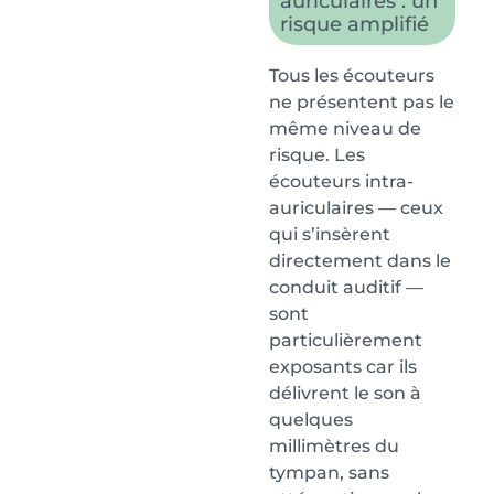
auriculaires : un
risque amplifié
Tous les écouteurs
ne présentent pas le
même niveau de
risque. Les
écouteurs intra-
auriculaires — ceux
qui s’insèrent
directement dans le
conduit auditif —
sont
particulièrement
exposants car ils
délivrent le son à
quelques
millimètres du
tympan, sans