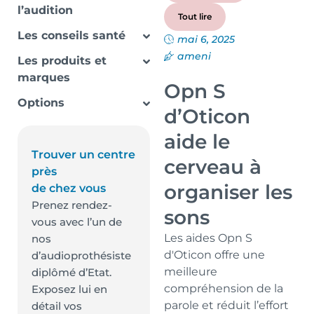
l’audition
Tout lire
Les conseils santé
mai 6, 2025
ameni
Les produits et
marques
Opn S
Options
d’Oticon
aide le
Trouver un centre
cerveau à
près
organiser les
de chez vous
Prenez rendez-
sons
vous avec l’un de
Les aides Opn S
nos
d'Oticon offre une
d’audioprothésiste
meilleure
diplômé d’Etat.
compréhension de la
Exposez lui en
parole et réduit l’effort
détail vos