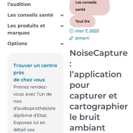
Les conseils
l’audition
santé
Les conseils santé
Tout lire
Les produits et
mai 7, 2025
marques
ameni
Options
NoiseCapture
:
Trouver un centre
l’application
près
de chez vous
pour
Prenez rendez-
capturer et
vous avec l’un de
nos
cartographier
d’audioprothésiste
le bruit
diplômé d’Etat.
Exposez lui en
ambiant
détail vos