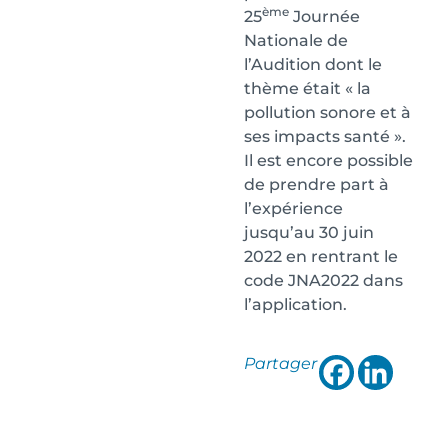
ème
25
Journée
Nationale de
l’Audition dont le
thème était « la
pollution sonore et à
ses impacts santé ».
Il est encore possible
de prendre part à
l’expérience
jusqu’au 30 juin
2022 en rentrant le
code JNA2022 dans
l’application.
Partager