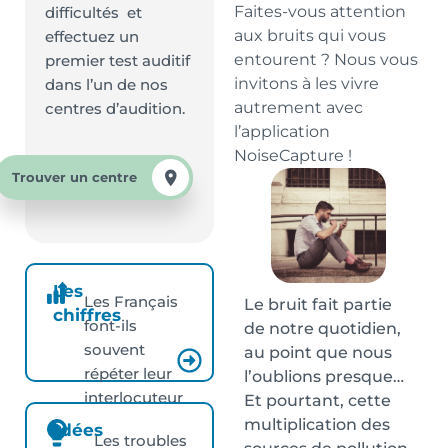
Faites-vous attention
difficultés et
aux bruits qui vous
effectuez un
entourent ? Nous vous
premier test auditif
invitons à les vivre
dans l’un de nos
autrement avec
centres d’audition.
l’application
NoiseCapture !
Trouver un centre
Les
Les Français
Le bruit fait partie
chiffres
font-ils
de notre quotidien,
souvent
au point que nous
répéter leur
l’oublions presque…
interlocuteur
Et pourtant, cette
?
multiplication des
Idées
Les troubles