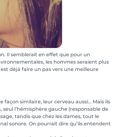
n. Il semblerait en effet que pour un
nvironnementales, les hommes seraient plus
’est déjà faire un pas vers une meilleure
açon similaire, leur cerveau aussi… Mais ils
rs, seul l’hémisphère gauche (responsable de
ssage, tandis que chez les dames, tout le
nal sonore. On pourrait dire qu’ils entendent