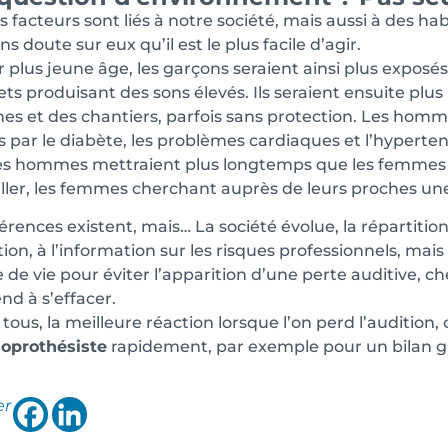
s facteurs sont liés à notre société, mais aussi à des h
ns doute sur eux qu’il est le plus facile d’agir.
 plus jeune âge, les garçons seraient ainsi plus exposés 
ets produisant des sons élevés. Ils seraient ensuite plus
nes et des chantiers, parfois sans protection. Les homm
par le diabète, les problèmes cardiaques et l’hyperten
les hommes mettraient plus longtemps que les femmes à 
ller, les femmes cherchant auprès de leurs proches une
férences existent, mais… La société évolue, la répartition
tion, à l’information sur les risques professionnels, m
 de vie pour éviter l’apparition d’une perte auditive,
nd à s’effacer.
tous, la meilleure réaction lorsque l’on perd l’audition, 
oprothésiste
rapidement, par exemple pour un bilan gra
er