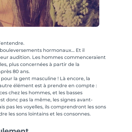
’entendre.
x bouleversements hormonaux… Et il
 leur audition. Les hommes commenceraient
es, plus concernées à partir de la
après 80 ans.
pour la gent masculine ! Là encore, la
 autre élément est à prendre en compte :
ces chez les hommes, et les basses
est donc pas la même, les signes avant-
is pas les voyelles, ils comprendront les sons
e les sons lointains et les consonnes.
eulement…