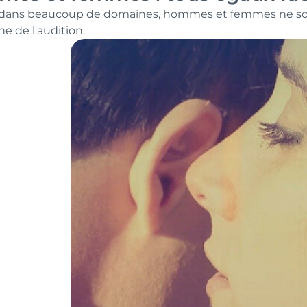
ns beaucoup de domaines, hommes et femmes ne sont p
e de l'audition.