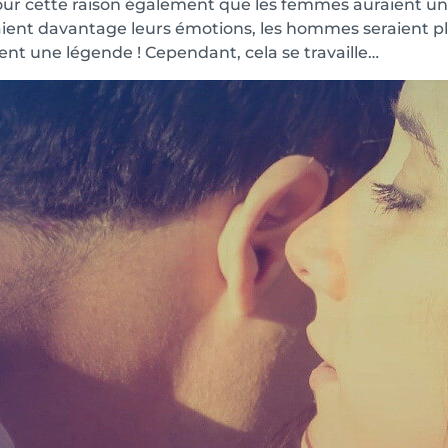
our cette raison également que les femmes auraient un
raient davantage leurs émotions, les hommes seraient pl
nt une légende ! Cependant, cela se travaille…