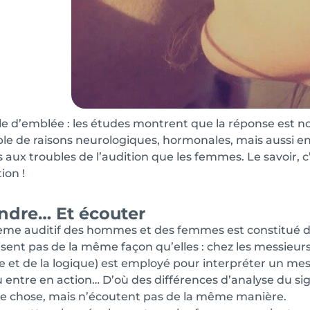
le d’emblée : les études montrent que la réponse est no
e de raisons neurologiques, hormonales, mais aussi e
 aux troubles de l’audition que les femmes. Le savoir, c
ion !
ndre… Et écouter
ème auditif des hommes et des femmes est constitué de f
ilisent pas de la même façon qu’elles : chez les messieu
le et de la logique) est employé pour interpréter un me
 entre en action… D’où des différences d’analyse du sig
 chose, mais n’écoutent pas de la même manière.