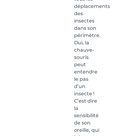
déplacements
des
insectes
dans son
périmètre.
Oui, la
chauve-
souris
peut
entendre
le pas
d’un
insecte !
C’est dire
la
sensibilité
de son
oreille, qui