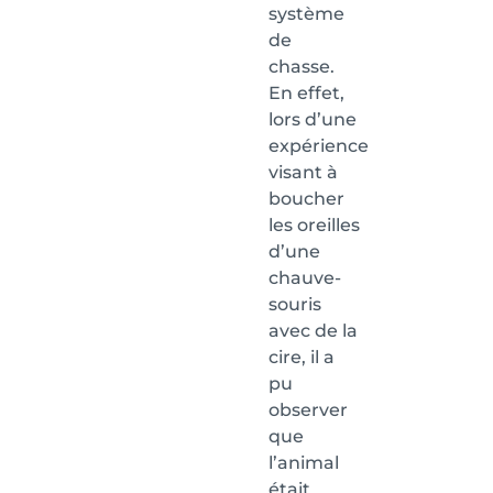
système
de
chasse.
En effet,
lors d’une
expérience
visant à
boucher
les oreilles
d’une
chauve-
souris
avec de la
cire, il a
pu
observer
que
l’animal
était