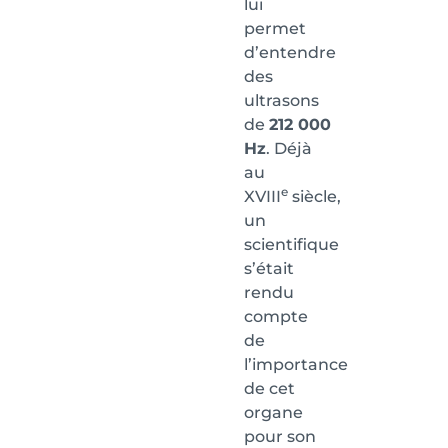
lui
permet
d’entendre
des
ultrasons
de
212 000
Hz
. Déjà
au
e
XVIII
siècle,
un
scientifique
s’était
rendu
compte
de
l’importance
de cet
organe
pour son