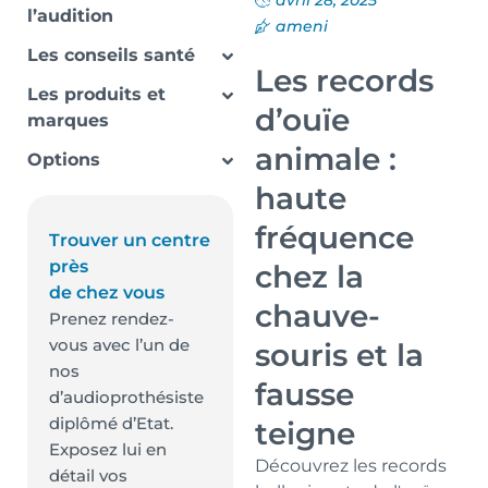
avril 28, 2025
l’audition
ameni
Les conseils santé
Les records
Les produits et
d’ouïe
marques
animale :
Options
haute
fréquence
Trouver un centre
près
chez la
de chez vous
chauve-
Prenez rendez-
vous avec l’un de
souris et la
nos
fausse
d’audioprothésiste
diplômé d’Etat.
teigne
Exposez lui en
Découvrez les records
détail vos