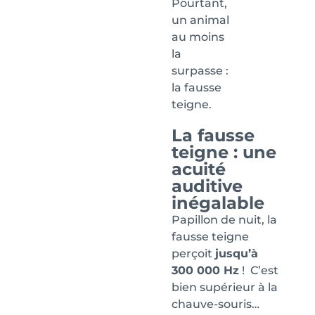
Pourtant,
un animal
au moins
la
surpasse :
la fausse
teigne.
La fausse
teigne : une
acuité
auditive
inégalable
Papillon de nuit, la
fausse teigne
perçoit
jusqu’à
300 000 Hz
! C’est
bien supérieur à la
chauve-souris…