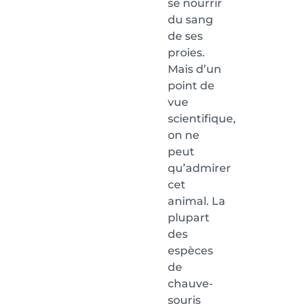
se nourrir
du sang
de ses
proies.
Mais d’un
point de
vue
scientifique,
on ne
peut
qu’admirer
cet
animal. La
plupart
des
espèces
de
chauve-
souris