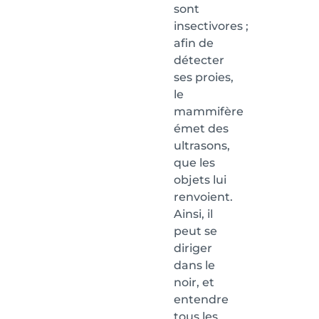
sont
insectivores ;
afin de
détecter
ses proies,
le
mammifère
émet des
ultrasons,
que les
objets lui
renvoient.
Ainsi, il
peut se
diriger
dans le
noir, et
entendre
tous les