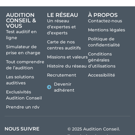
AUDITION
LE RÉSEAU
À PROPOS
CONSEIL &
Un réseau
Contactez-nous
VOUS
d’expertes et
Mentions légales
Test auditif en
d’experts
ligne
Politique de
Carte de nos
confidentialité
Simulateur de
centres auditifs
prise en charge
Conditions
Missions et valeurs
générales
Tout comprendre
Histoire du réseau
d’utilisations
de l’audition
Recrutement
Accessibilité
Les solutions
auditives
Devenir
adhérent
Exclusivités
Audition Conseil
Prendre un rdv
NOUS SUIVRE
© 2025 Audition Conseil.