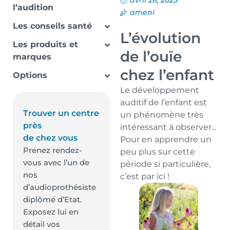
avril 28, 2025
l’audition
ameni
Les conseils santé
L’évolution
Les produits et
de l’ouïe
marques
chez l’enfant
Options
Le développement
auditif de l’enfant est
Trouver un centre
un phénomène très
près
intéressant à observer...
de chez vous
Pour en apprendre un
Prenez rendez-
peu plus sur cette
vous avec l’un de
période si particulière,
nos
c’est par ici !
d’audioprothésiste
diplômé d’Etat.
Exposez lui en
détail vos