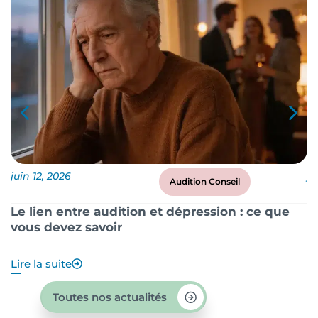
juin 12, 2026
ju
Audition Conseil
Le lien entre audition et dépression : ce que
P
vous devez savoir
?
Lire la suite
Li
Toutes nos actualités