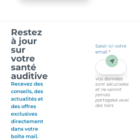
Restez
à jour
Saisir ici votre
sur
email
*
votre
Envoyer
santé
auditive
Vos données
Recevez des
sont sécurisées
et ne seront
conseils, des
jamais
actualités et
partagées avec
des tiers
des offres
exclusives
directement
dans votre
boîte mail.