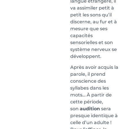
langue étrangère, il
va assimiler petit à
petit les sons qu’il
discerne, au fur et à
mesure que ses
capacités
sensorielles et son
système nerveux se
développent.
Après avoir acquis la
parole, il prend
conscience des
syllabes dans les
mots… À partir de
cette période,
son
audition
sera
presque identique à
celle d’un adulte !