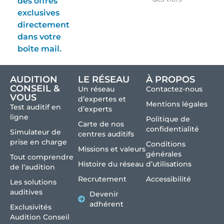
des offres
exclusives
directement
dans votre
boîte mail.
AUDITION
LE RÉSEAU
À PROPOS
CONSEIL &
Un réseau
Contactez-nous
VOUS
d’expertes et
Mentions légales
Test auditif en
d’experts
ligne
Politique de
Carte de nos
confidentialité
Simulateur de
centres auditifs
prise en charge
Conditions
Missions et valeurs
générales
Tout comprendre
Histoire du réseau
d’utilisations
de l’audition
Recrutement
Accessibilité
Les solutions
auditives
Devenir
adhérent
Exclusivités
Audition Conseil