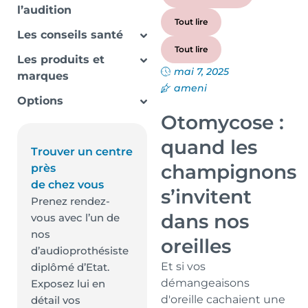
l’audition
Tout lire
Les conseils santé
Tout lire
Les produits et
mai 7, 2025
marques
ameni
Options
Otomycose :
quand les
Trouver un centre
champignons
près
de chez vous
s’invitent
Prenez rendez-
dans nos
vous avec l’un de
nos
oreilles
d’audioprothésiste
Et si vos
diplômé d’Etat.
démangeaisons
Exposez lui en
d'oreille cachaient une
détail vos