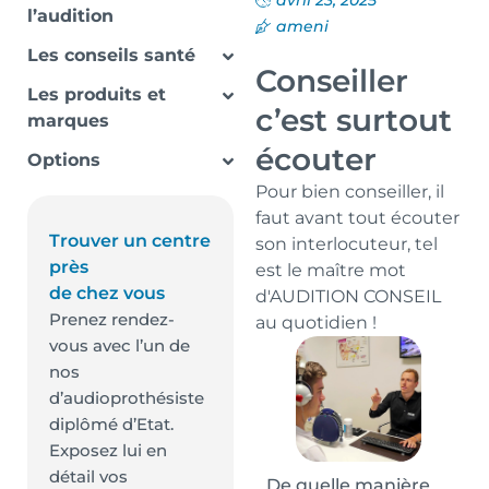
avril 23, 2025
l’audition
ameni
Les conseils santé
Conseiller
Les produits et
c’est surtout
marques
écouter
Options
Pour bien conseiller, il
faut avant tout écouter
Trouver un centre
son interlocuteur, tel
près
est le maître mot
de chez vous
d'AUDITION CONSEIL
Prenez rendez-
au quotidien !
vous avec l’un de
nos
d’audioprothésiste
diplômé d’Etat.
Exposez lui en
détail vos
De quelle manière