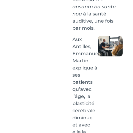
ansanm ba sante
nou
à la santé
auditive, une fois
par mois.
Aux
Antilles,
Emmanuelle
Martin
explique à
ses
patients
qu’avec
l’âge, la
plasticité
cérébrale
diminue
et avec
elle la