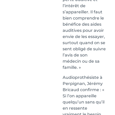
l’intérêt de
s’appareiller. Il faut
bien comprendre le
bénéfice des aides
auditives pour avoir
envie de les essayer,
surtout quand on se
sent obligé de suivre
l’avis de son
médecin ou de sa
famille. »
Audioprothésiste à
Perpignan, Jérémy
Bricaud confirme : «
Si l’on appareille
quelqu’un sans qu’il
en ressente
vraiment le besoin,