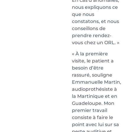
En cas d’anomalies,
nous expliquons ce
que nous
constatons, et nous
conseillons de
prendre rendez-
vous chez un ORL. »
« À la première
visite, le patient a
besoin d’être
rassuré, souligne
Emmanuelle Martin,
audioprothésiste à
la Martinique et en
Guadeloupe. Mon
premier travail
consiste à faire le
point avec lui sur sa
perte auditive et