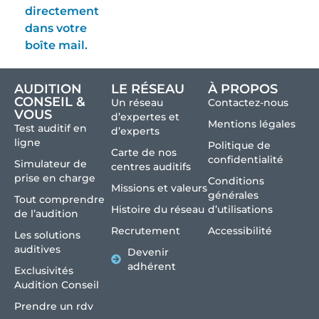
directement
dans votre
boîte mail.
AUDITION
LE RÉSEAU
À PROPOS
CONSEIL &
Un réseau
Contactez-nous
VOUS
d’expertes et
Mentions légales
Test auditif en
d’experts
ligne
Politique de
Carte de nos
confidentialité
Simulateur de
centres auditifs
prise en charge
Conditions
Missions et valeurs
générales
Tout comprendre
Histoire du réseau
d’utilisations
de l’audition
Recrutement
Accessibilité
Les solutions
auditives
Devenir
adhérent
Exclusivités
Audition Conseil
Prendre un rdv