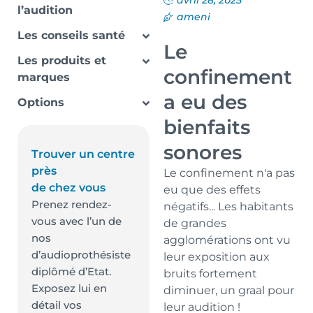
avril 28, 2025
l’audition
ameni
Les conseils santé
Le
Les produits et
confinement
marques
a eu des
Options
bienfaits
sonores
Trouver un centre
près
Le confinement n'a pas
de chez vous
eu que des effets
Prenez rendez-
négatifs... Les habitants
vous avec l’un de
de grandes
nos
agglomérations ont vu
d’audioprothésiste
leur exposition aux
diplômé d’Etat.
bruits fortement
Exposez lui en
diminuer, un graal pour
détail vos
leur audition !