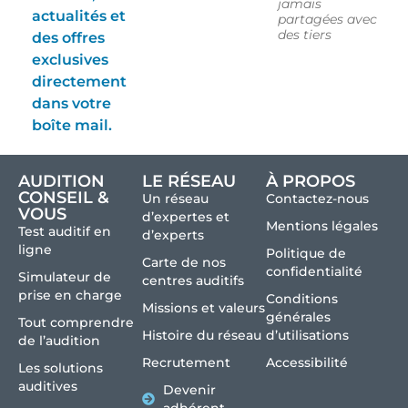
jamais
actualités et
partagées avec
des tiers
des offres
exclusives
directement
dans votre
boîte mail.
AUDITION
LE RÉSEAU
À PROPOS
CONSEIL &
Un réseau
Contactez-nous
VOUS
d’expertes et
Mentions légales
Test auditif en
d’experts
ligne
Politique de
Carte de nos
confidentialité
Simulateur de
centres auditifs
prise en charge
Conditions
Missions et valeurs
générales
Tout comprendre
Histoire du réseau
d’utilisations
de l’audition
Recrutement
Accessibilité
Les solutions
auditives
Devenir