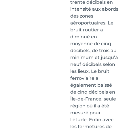
trente décibels en
intensité aux abords
des zones
aéroportuaires. Le
bruit routier a
diminué en
moyenne de cinq
décibels, de trois au
minimum et jusqu’à
neuf décibels selon
les lieux. Le bruit
ferroviaire a
également baissé
de cinq décibels en
Île-de-France, seule
région où il a été
mesuré pour
l’étude. Enfin avec
les fermetures de