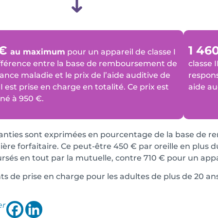
 €
1 46
au maximum
pour un appareil de classe I
ifférence entre la base de remboursement de
classe I
rance maladie et le prix de l’aide auditive de
respons
 I est prise en charge en totalité. Ce prix est
aide aud
né à 950 €.
anties sont exprimées en pourcentage de la base de r
ère forfaitaire. Ce peut-être 450 € par oreille en plus 
sés en tout par la mutuelle, contre 710 € pour un appar
s de prise en charge pour les adultes de plus de 20 ans
er