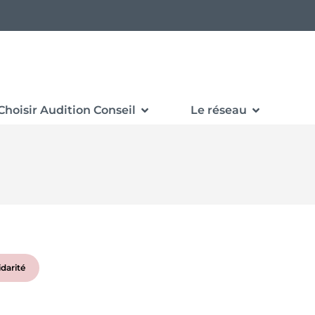
Choisir Audition Conseil
Le réseau
idarité