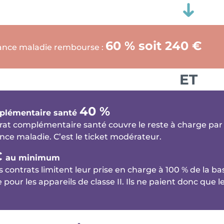
60 % soit 240 €
ance maladie rembourse :
ET
40 %
plémentaire santé
rat complémentaire santé couvre le reste à charge pa
ance maladie. C’est le ticket modérateur.
€
au minimum
s contrats limitent leur prise en charge à 100 % de la
 pour les appareils de classe II. Ils ne paient donc que 