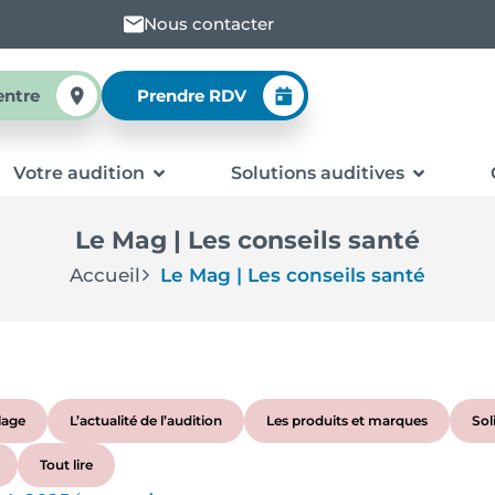
Nous contacter
entre
Prendre RDV
Votre audition
Solutions auditives
Le Mag | Les conseils santé
Accueil
Le Mag | Les conseils santé
lage
L’actualité de l’audition
Les produits et marques
Sol
Tout lire