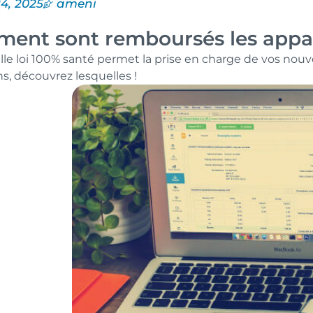
24, 2025
ameni
ent sont remboursés les appare
le loi 100% santé permet la prise en charge de vos nouve
s, découvrez lesquelles !