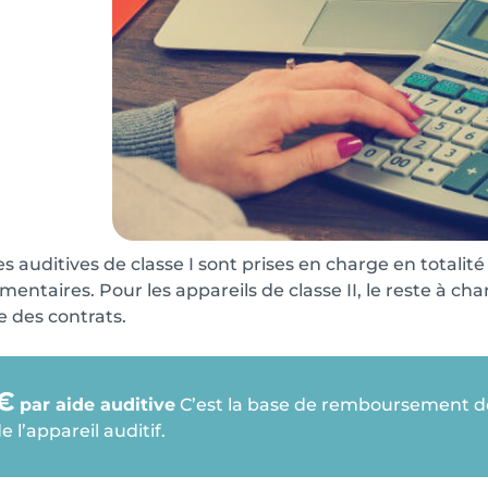
es auditives de classe I sont prises en charge en totalité
entaires. Pour les appareils de classe II, le reste à ch
e des contrats.
€
par aide auditive
C’est la base de remboursement de 
e l’appareil auditif.