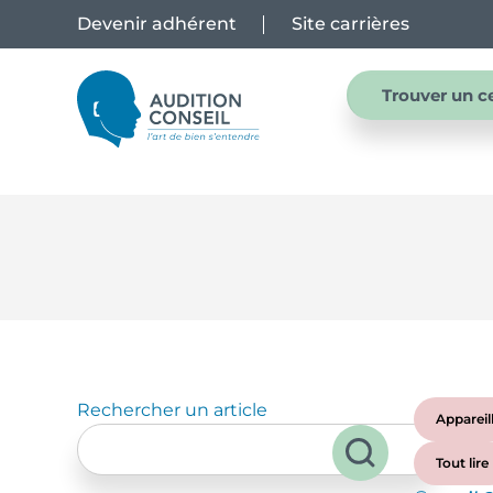
Devenir adhérent
Site carrières
Trouver un c
Rechercher un article
Appareil
Tout lire