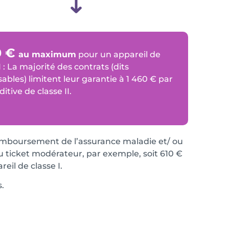
0 €
au maximum
pour un appareil de
I : La majorité des contrats (dits
ables) limitent leur garantie à 1 460 € par
itive de classe II.
emboursement de l’assurance maladie et/ ou
du ticket modérateur, par exemple, soit 610 €
eil de classe I.
.